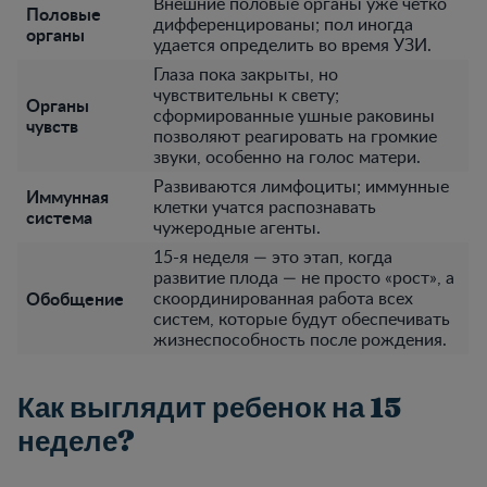
Внешние половые органы уже четко
Половые
дифференцированы; пол иногда
органы
удается определить во время УЗИ.
Глаза пока закрыты, но
чувствительны к свету;
Органы
сформированные ушные раковины
чувств
позволяют реагировать на громкие
звуки, особенно на голос матери.
Развиваются лимфоциты; иммунные
Иммунная
клетки учатся распознавать
система
чужеродные агенты.
15-я неделя — это этап, когда
развитие плода — не просто «рост», а
Обобщение
скоординированная работа всех
систем, которые будут обеспечивать
жизнеспособность после рождения.
Как выглядит ребенок на 15
неделе?