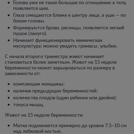
Голова уже не такая большая по отношению к телу,
появляется шея.
Глаза смещаются ближе к центру лица, а уши — по
бокам головы.
Формируются брови, ресницы, появляется легкий
пушок (лануго).
Начинает функционировать мимическая
мускулатура: можно увидеть гримасы, улыбки.
С начала второго триместра живот начинает
становиться более заметным. Живот на 15 неделе
беременности может варьироваться по размеру в
зависимости от:
комплекции женщины;
наличия предыдущих беременностей;
количества плодов (один ребенок или двойня);
тонуса мышц.
Живот на 15 неделе беременности:
Матка поднимается примерно до уровня 7,5–10 см
над лобковой костью.