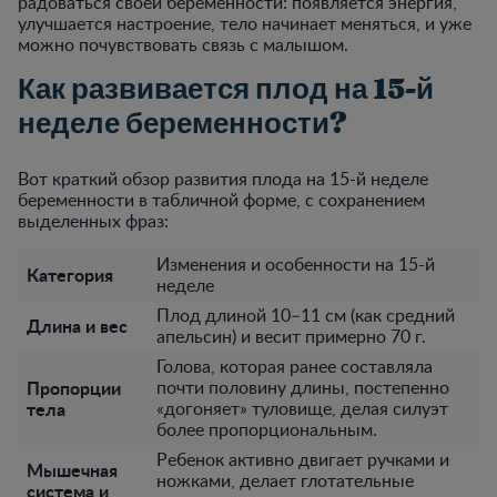
радоваться своей беременности: появляется энергия,
улучшается настроение, тело начинает меняться, и уже
можно почувствовать связь с малышом.
Как развивается плод на 15-й
неделе беременности?
Вот краткий обзор развития плода на 15-й неделе
беременности в табличной форме, с сохранением
выделенных фраз:
Изменения и особенности на 15-й
Категория
неделе
Плод длиной 10–11 см (как средний
Длина и вес
апельсин) и весит примерно 70 г.
Голова, которая ранее составляла
Пропорции
почти половину длины, постепенно
тела
«догоняет» туловище, делая силуэт
более пропорциональным.
Ребенок активно двигает ручками и
Мышечная
ножками, делает глотательные
система и