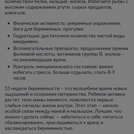
количеством белка, кальция, железа. Избегайте рыбы с
высоким содержанием ртути, сырых продуктов,
алкоголя.
Физическая активность: умеренные упражнения,
йога для беременных, прогулки.
Гидратация: достаточное количество чистой воды
ежедневно.
Вспомогательные препараты: продолжение приема
фолиевой кислоты, витаминов группы B, железа –
по рекомендации врача.
Контроль эмоционального состояния: важно
избегать стресса, больше отдыхать, спать 8-9
часов.
15 неделя беременности – это волшебное время новых
ощущений и осознания материнства. Ребенок активно
растет, тело мамы меняется, появляются первые
слабые сигналы жизни внутри. Этот этап — начало
особой связи между мамой и малышом. Лучшее, что
можно сделать сейчас — заботиться о себе, питаться
сбалансированно, прислушиваться к врачу и
наслаждаться беременностью.