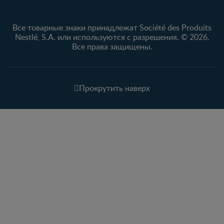
Все товарные знаки принадлежат Société des Produits
Nestlé, S.A. или используются с разрешения. © 2026.
Все права защищены.
Прокрутить наверх