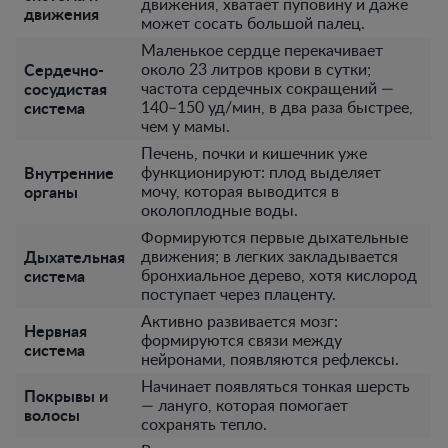
движения, хватает пуповину и даже
движения
может сосать большой палец.
Маленькое сердце перекачивает
Сердечно-
около 23 литров крови в сутки;
сосудистая
частота сердечных сокращений —
система
140–150 уд/мин, в два раза быстрее,
чем у мамы.
Печень, почки и кишечник уже
Внутренние
функционируют: плод выделяет
органы
мочу, которая выводится в
околоплодные воды.
Формируются первые дыхательные
Дыхательная
движения; в легких закладывается
система
бронхиальное дерево, хотя кислород
поступает через плаценту.
Активно развивается мозг:
Нервная
формируются связи между
система
нейронами, появляются рефлексы.
Начинает появляться тонкая шерсть
Покрывы и
— лануго, которая помогает
волосы
сохранять тепло.