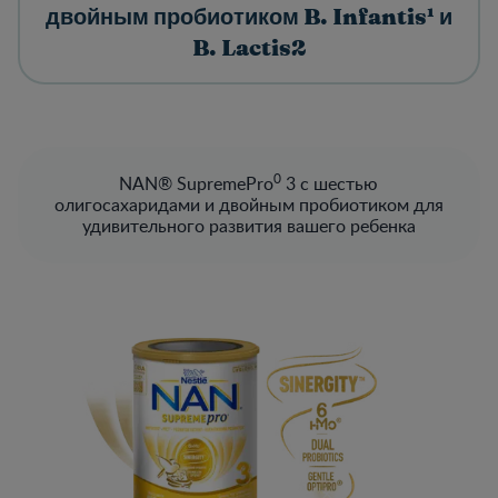
двойным пробиотиком B. Infantis¹ и
B. Lactis2​
0
NAN® SupremePro
3 с шестью
олигосахаридами и двойным пробиотиком для
удивительного развития вашего ребенка​