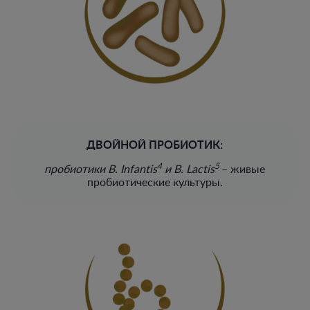
ДВОЙНОЙ ПРОБИОТИК:
4
5
пробиотики B. Infantis
и B. Lactis
– живые
пробиотические культуры.​