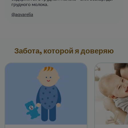
грудного молока.
@aqvarelia
Забота, которой я доверяю​