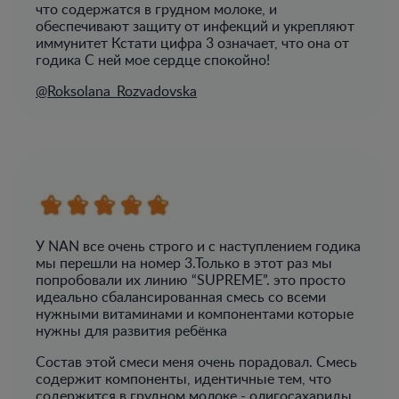
что содержатся в грудном молоке, и
обеспечивают защиту от инфекций и укрепляют
иммунитет Кстати цифра 3 означает, что она от
годика С ней мое сердце спокойно!
@Roksolana_Rozvadovska
У NAN все очень строго и с наступлением годика
мы перешли на номер 3.Только в этот раз мы
попробовали их линию “SUPREME”. это просто
идеально сбалансированная смесь со всеми
нужными витаминами и компонентами которые
нужны для развития ребёнка
Состав этой смеси меня очень порадовал. Смесь
содержит компоненты, идентичные тем, что
содержится в грудном молоке - олигосахариды