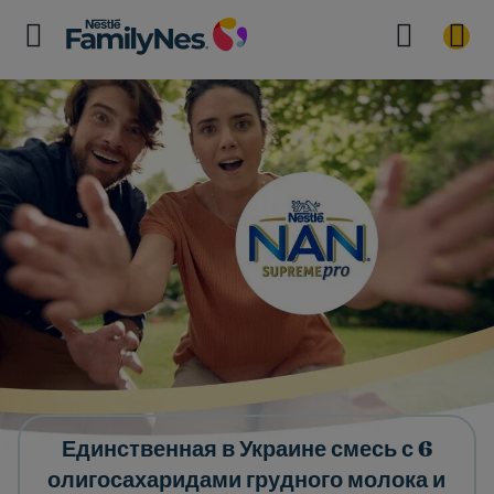
Единственная в Украине смесь с 6
олигосахаридами грудного молока и