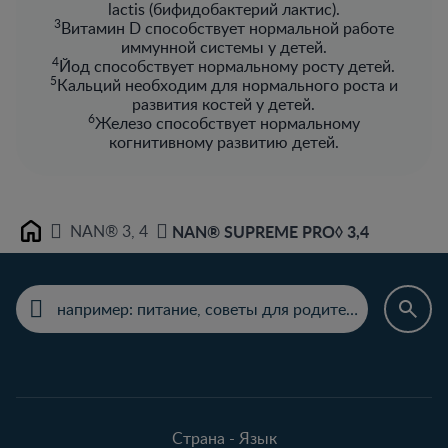
lactis (бифидобактерий лактис).
3
Витамин D способствует нормальной работе
иммунной системы у детей.
4
Йод способствует нормальному росту детей.
5
Кальций необходим для нормального роста и
развития костей у детей.
6
Железо способствует нормальному
когнитивному развитию детей.​
NAN® 3, 4
NAN® SUPREME PRO◊ 3,4
Home
Страна - Язык