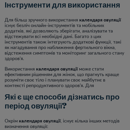
Інструменти для використання
календаря овуляції
Для більш зручного використання
існує безліч онлайн-інструментів та мобільних
додатків, які дозволяють зберігати, аналізувати та
відстежувати всі необхідні дані. Багато з цих
інструментів також інтегрують додаткові функції, такі
як нагадування про наближення фертильного вікна,
відстеження симптомів та моніторинг загального стану
здоров'я.
календаря овуляції
Використання
може стати
ефективним рішенням для жінок, що прагнуть краще
розуміти своє тіло і планувати своє майбутнє в
контексті репродуктивного здоров'я. Для
Які є ще способи дізнатись про
період овуляції?
календаря овуляції
Окрім
, існує кілька інших методів
визначення овуляції: