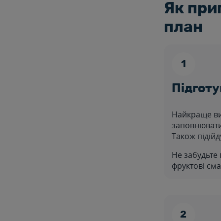
Як при
план
Підготу
Найкраще ви
заповнювати
Також підійд
Не забудьте 
фруктові сма