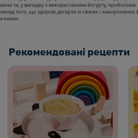
таміни та, у випадку з використанням йогурту, пробіотики.
клад того, що здорові десерти зі свіжих і заморожених 
мачними.
Рекомендовані рецепти