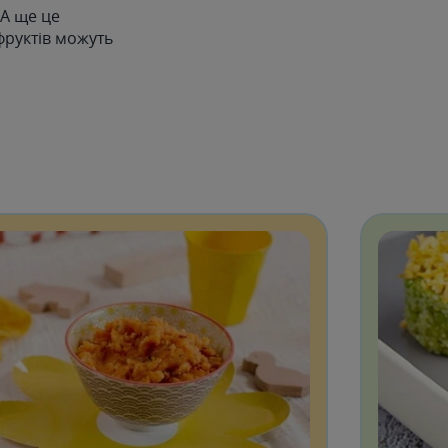
 А ще це
фруктів можуть