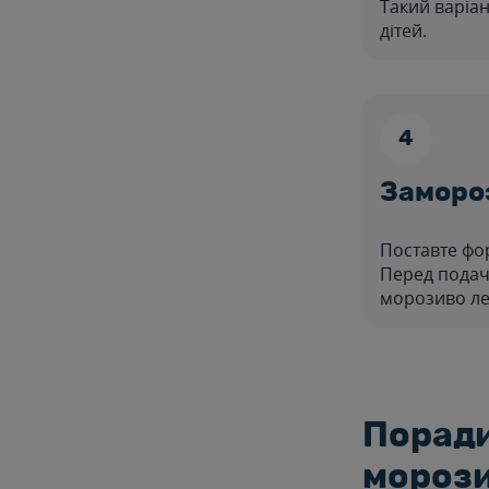
Такий варіан
дітей.
Заморо
Поставте фор
Перед подач
морозиво ле
Поради
морози