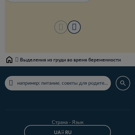
Выделения из груди во время беременности
Home
Страна - Язык
UA - RU