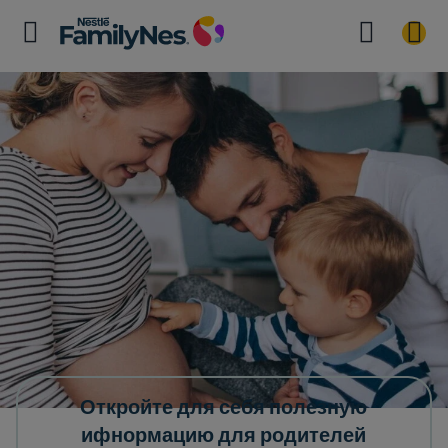
Откройте для себя полезную
ифнормацию для родителей