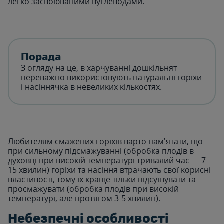
легко засвоюваними вуглеводами.
Порада
З огляду на це, в харчуванні дошкільнят
переважно використовують натуральні горіхи
і насіннячка в невеликих кількостях.
Любителям смажених горіхів варто пам'ятати, що
при сильному підсмажуванні (обробка плодів в
духовці при високій температурі тривалий час — 7-
15 хвилин) горіхи та насіння втрачають свої корисні
властивості, тому їх краще тільки підсушувати та
просмажувати (обробка плодів при високій
температурі, але протягом 3-5 хвилин).
Небезпечні особливості