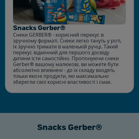
Snacks Gerber®
Снеки GERBER® - корисний перекус в
зручному форматі. Снеки легко тануть у роті,
їх зручно тримати в маленькій ручці. Такий
перекус відмінний для першого досвіду
дитини їсти самостійно. Пропонуючи снеки
Gerber® вашому малюкові, ви можете бути
абсолютно впевнені - до їх складу входять
тільки якісні продукти, які максимально
зберегли свої корисні властивості і смак.
Snacks Gerber®