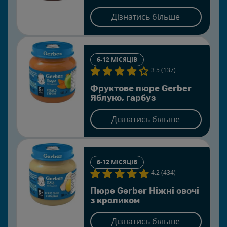
Дізнатись більше
6-12 МІСЯЦІВ
3.5 (137)
Фруктове пюре Gerber
Яблуко, гарбуз
Дізнатись більше
6-12 МІСЯЦІВ
4.2 (434)
Пюре Gerber Ніжні овочі
з кроликом
Дізнатись більше