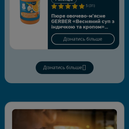
5 (31)
Пюре овочево-м'ясне
GERBER «Весняний суп з
індичкою та кропом»
для дітей із 7 місяців
Дізнатись більше
Дізнатись більше