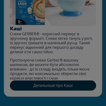
Каші
Снеки GERBER® - корисний перекус в
зручному форматі. Снеки легко тануть у роті,
їх зручно тримати в маленькій ручці. Такий
перекус відмінний для першого досвіду
дитини їсти самостійно.
Пропонуючи снеки Gerber® вашому
малюкові, ви можете бути абсолютно
впевнені - до їх складу входять тільки якісні
продукти, які максимально зберегли свої
корисні властивості і смак
Детальніше про Каші