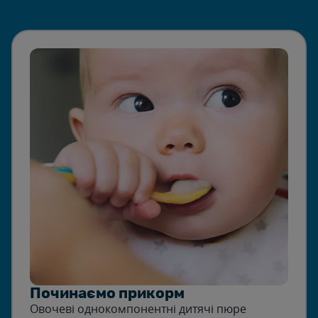
Починаємо прикорм
Овочеві однокомпонентні дитячі пюре