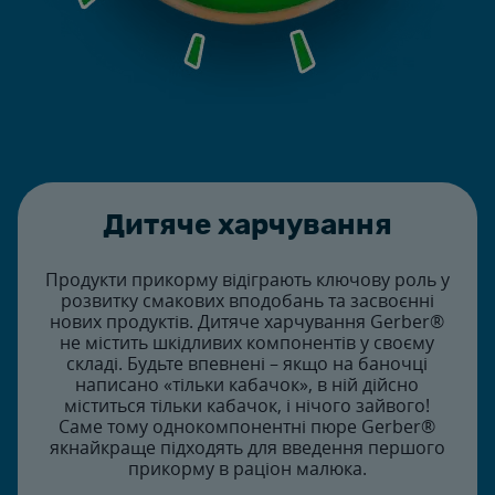
Дитяче харчування
Продукти прикорму відіграють ключову роль у
розвитку смакових вподобань та засвоєнні
нових продуктів. Дитяче харчування Gerber®
не містить шкідливих компонентів у своєму
складі.​ Будьте впевнені – якщо на баночці
написано «тільки кабачок», в ній дійсно
міститься тільки кабачок, і нічого зайвого!
Саме тому однокомпонентні пюре Gerber®
якнайкраще підходять для введення першого
прикорму в раціон малюка.