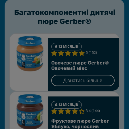
Багатокомпонентні дитячі
пюре Gerber®
6-12 МІСЯЦІВ
5 (152)
Овочеве пюре Gerber®
Овочевий мікс
Дізнатись більше
6-12 МІСЯЦІВ
3.4 (144)
Фруктове пюре Gerber
Яблуко, чорнослив