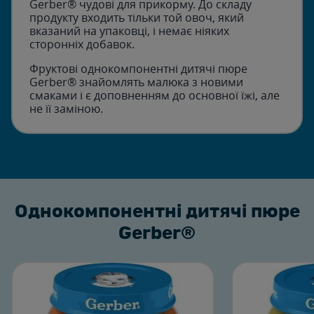
Gerber® чудові для прикорму. До складу
продукту входить тільки той овоч, який
вказаний на упаковці, і немає ніяких
сторонніх добавок.
Фруктові однокомпонентні дитячі пюре
Gerber® знайомлять малюка з новими
смаками і є доповненням до основної їжі, але
не її заміною.
Однокомпонентні дитячі пюре
Gerber®