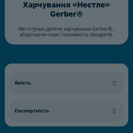
Харчування «Нестле»
Gerber®
Ми готуємо дитяче харчування Gerber® ,
зберігаючи смак і поживність продуктів.
Якість
Експертність