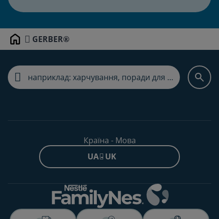
GERBER®
Home
Країна - Мова
UA - UK