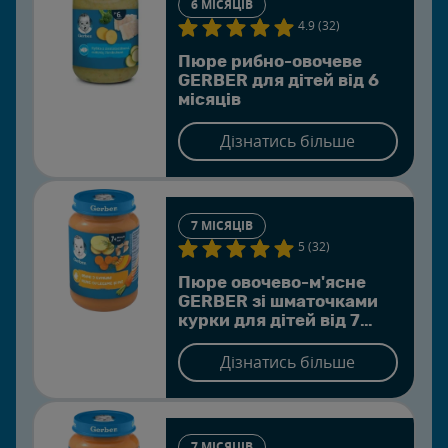
6 МІСЯЦІВ
4.9 (32)
Пюре рибно-овочеве
GERBER для дітей від 6
місяців
Дізнатись більше
7 МІСЯЦІВ
5 (32)
Пюре овочево-м'ясне
GERBER зі шматочками
курки для дітей від 7
місяців
Дізнатись більше
7 МІСЯЦІВ