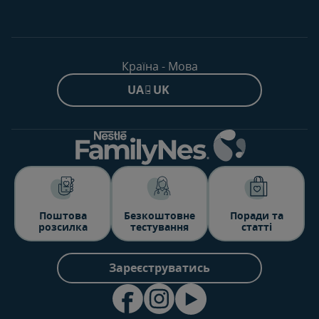
Країна - Мова
UA - UK
Поштова
Безкоштовне
Поради та
розсилка
тестування
статті
Зареєструватись