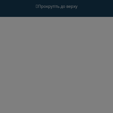
Прокрутіть до верху