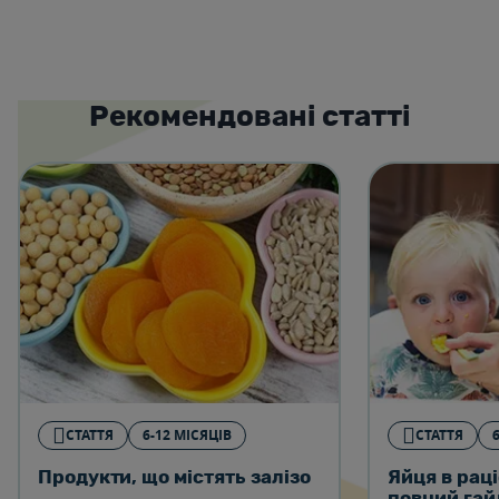
Рекомендовані статті
СТАТТЯ
6-12 МІСЯЦІВ
СТАТТЯ
Продукти, що містять залізо
Яйця в раці
повний гай