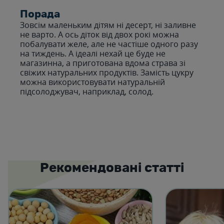
Порада
Зовсім маленьким дітям ні десерт, ні заливне
не варто. А ось діток від двох рокі можна
побалувати желе, але не частіше одного разу
на тиждень. А ідеалі нехай це буде не
магазинна, а приготована вдома страва зі
свіжих натуральних продуктів. Замість цукру
можна використовувати натуральній
підсолоджувач, наприклад, солод.
Рекомендовані статті