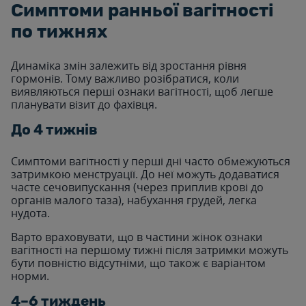
Симптоми ранньої вагітності
по тижнях
Динаміка змін залежить від зростання рівня
гормонів. Тому важливо розібратися, коли
виявляються перші ознаки вагітності, щоб легше
планувати візит до фахівця.
До 4 тижнів
Симптоми вагітності у перші дні часто обмежуються
затримкою менструації. До неї можуть додаватися
часте сечовипускання (через приплив крові до
органів малого таза), набухання грудей, легка
нудота.
Варто враховувати, що в частини жінок ознаки
вагітності на першому тижні після затримки можуть
бути повністю відсутніми, що також є варіантом
норми.
4–6 тиждень