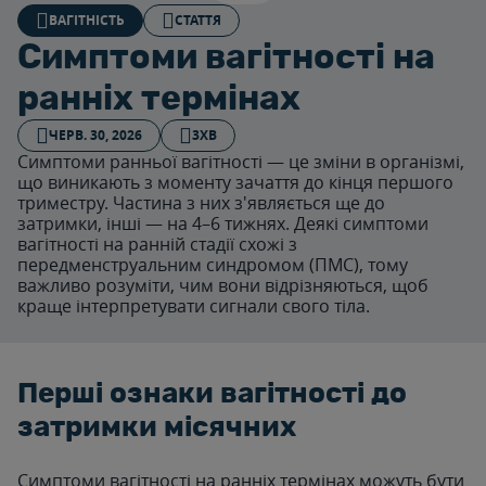
ВАГІТНІСТЬ
СТАТТЯ
Симптоми вагітності на
ранніх термінах
ЧЕРВ. 30, 2026
3ХВ
Симптоми ранньої вагітності — це зміни в організмі,
що виникають з моменту зачаття до кінця першого
триместру. Частина з них з'являється ще до
затримки, інші — на 4–6 тижнях. Деякі симптоми
вагітності на ранній стадії схожі з
передменструальним синдромом (ПМС), тому
важливо розуміти, чим вони відрізняються, щоб
краще інтерпретувати сигнали свого тіла.
Перші ознаки вагітності до
затримки місячних
Симптоми вагітності на ранніх термінах можуть бути