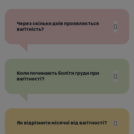
Через скільки днів проявляється
вагітність?
Коли починають боліти груди при
вагітності?
Як відрізнити місячні від вагітності?