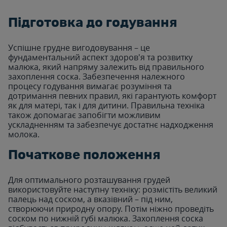
Підготовка до годування
Успішне грудне вигодовування – це
фундаментальний аспект здоров'я та розвитку
малюка, який напряму залежить від правильного
захоплення соска. Забезпечення належного
процесу годування вимагає розуміння та
дотримання певних правил, які гарантують комфорт
як для матері, так і для дитини. Правильна техніка
також допомагає запобігти можливим
ускладненням та забезпечує достатнє надходження
молока.
Початкове положення
Для оптимального розташування грудей
використовуйте наступну техніку: розмістіть великий
палець над соском, а вказівний – під ним,
створюючи природну опору. Потім ніжно проведіть
соском по нижній губі малюка. Захоплення соска