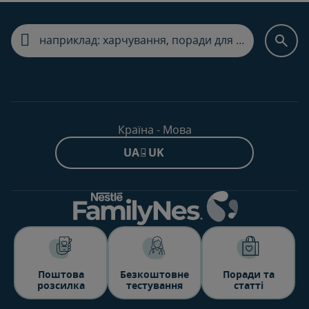
Країна - Мова
UA - UK
Поштова
Безкоштовне
Поради та
розсилка
тестування
статті