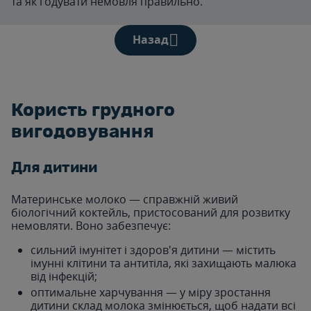
та як годувати немовля правильно.
Назад
Користь грудного
вигодовування
Для дитини
Материнське молоко — справжній живий
біологічний коктейль, пристосований для розвитку
немовляти. Воно забезпечує:
сильний імунітет і здоров'я дитини — містить
імунні клітини та антитіла, які захищають малюка
від інфекцій;
оптимальне харчування — у міру зростання
дитини склад молока змінюється, щоб надати всі