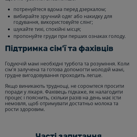
потренуйтеся вдома перед дзеркалом;
вибирайте зручний одяг або накидку для
годування, використовуйте слінг;
шукайте тихі, спокійні місця;
пропонуйте груди при перших ознаках голоду.
Підтримка сім'ї та фахівців
Годуючій мамі необхідні турбота та розуміння. Коли
сім'я залучена та готова допомогти молодій мамі,
грудне вигодовування проходить легше.
Якщо виникають труднощі, не соромтеся просити
поради у лікаря. Фахівець підкаже, як налагодити
процес і пояснить, скільки разів на день має їсти
немовля, щоб отримувати достатньо молока та
рости здоровим.
Часті запитання