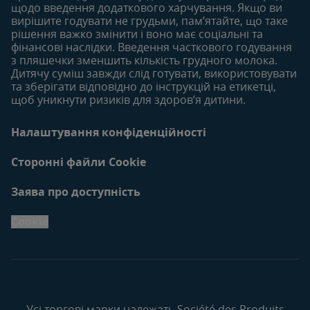
щодо введення додаткового харчування. Якщо ви
вирішите годувати не грудьми, пам’ятайте, що таке
рішення важко змінити і воно має соціальні та
фінансові наслідки. Введення часткового годування
з пляшечки зменшить кількість грудного молока.
Дитячу суміш завжди слід готувати, використовувати
та зберігати відповідно до інструкцій на етикетці,
щоб уникнути ризиків для здоров’я дитини.
Налаштування конфіденційності
Сторонні файли Cookie
Заява про доступність
Cookie
Усі торгові марки належать Société des Produits