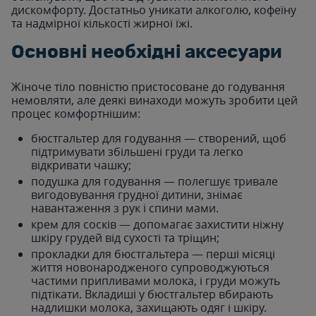
дискомфорту. Достатньо уникати алкоголю, кофеїну
та надмірної кількості жирної їжі.
Основні необхідні аксесуари
Жіноче тіло повністю пристосоване до годування
немовляти, але деякі винаходи можуть зробити цей
процес комфортнішим:
бюстгальтер для годування — створений, щоб
підтримувати збільшені груди та легко
відкривати чашку;
подушка для годування — полегшує тривале
вигодовування грудної дитини, знімає
навантаження з рук і спини мами.
крем для сосків — допомагає захистити ніжну
шкіру грудей від сухості та тріщин;
прокладки для бюстгальтера — перші місяці
життя новонародженого супроводжуються
частими припливами молока, і груди можуть
підтікати. Вкладиші у бюстгальтер вбирають
надлишки молока, захищають одяг і шкіру.