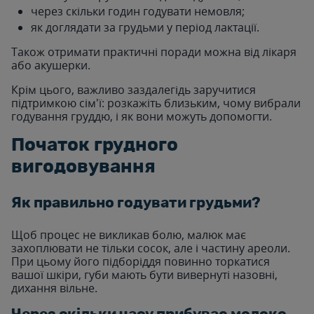
через скільки годин годувати немовля;
як доглядати за грудьми у період лактації.
Також отримати практичні поради можна від лікаря
або акушерки.
Крім цього, важливо заздалегідь заручитися
підтримкою сім'ї: розкажіть близьким, чому вибрали
годування груддю, і як вони можуть допомогти.
Початок грудного
вигодовування
Як правильно годувати грудьми?
Щоб процес не викликав болю, малюк має
захоплювати не тільки сосок, але і частину ареоли.
При цьому його підборіддя повинно торкатися
вашої шкіри, губи мають бути вивернуті назовні,
дихання вільне.