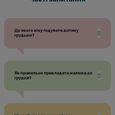
До якого віку годувати дитину
грудьми?
Як правильно прикладати малюка до
грудей?