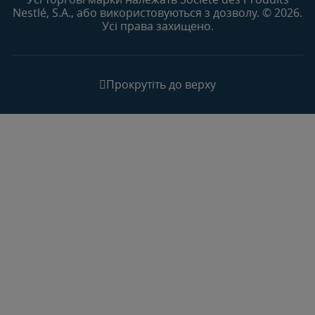
Nestlé, S.A., або використовуються з дозволу. © 2026.
Усі права захищено.
Прокрутіть до верху