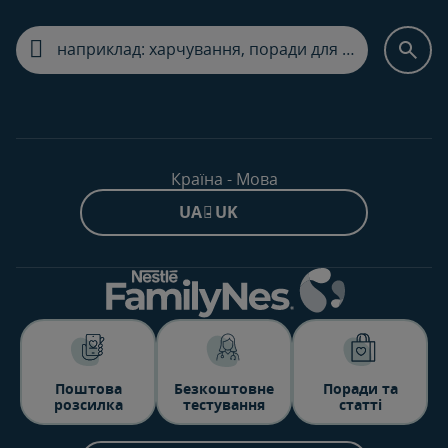
Країна - Мова
UA - UK
Поштова
Безкоштовне
Поради та
розсилка
тестування
статті