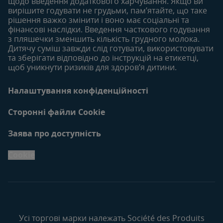
щодо введення додаткового харчування. Якщо ви
вирішите годувати не грудьми, пам’ятайте, що таке
рішення важко змінити і воно має соціальні та
фінансові наслідки. Введення часткового годування
з пляшечки зменшить кількість грудного молока.
Дитячу суміш завжди слід готувати, використовувати
та зберігати відповідно до інструкцій на етикетці,
щоб уникнути ризиків для здоров’я дитини.
Налаштування конфіденційності
Сторонні файли Cookie
Заява про доступність
Cookie
Усі торгові марки належать Société des Produits