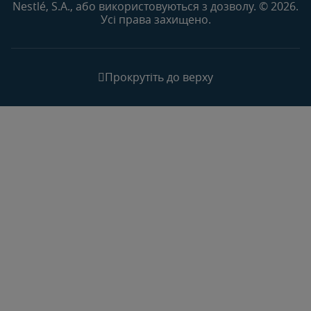
Nestlé, S.A., або використовуються з дозволу. © 2026.
Усі права захищено.
Прокрутіть до верху