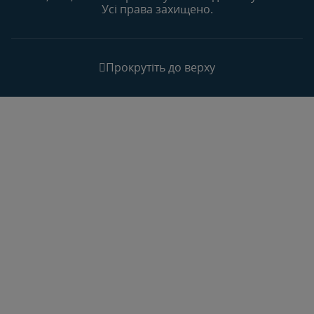
Усі права захищено.
Прокрутіть до верху