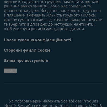
вирішите годувати не грудьми, пам’ятайте, що таке
рішення важко змінити і воно має соціальні та
фінансові наслідки. Введення часткового годування
з пляшечки зменшить кількість грудного молока.
Дитячу суміш завжди слід готувати, використовувати
та зберігати відповідно до інструкцій на етикетці,
щоб уникнути ризиків для здоров’я дитини.
Налаштування конфіденційності
Сторонні файли Cookie
Заява про доступність
Cookie
Усі торгові марки належать Société des Produits
Nestlé, S.A., або використовуються з дозволу. © 2026.