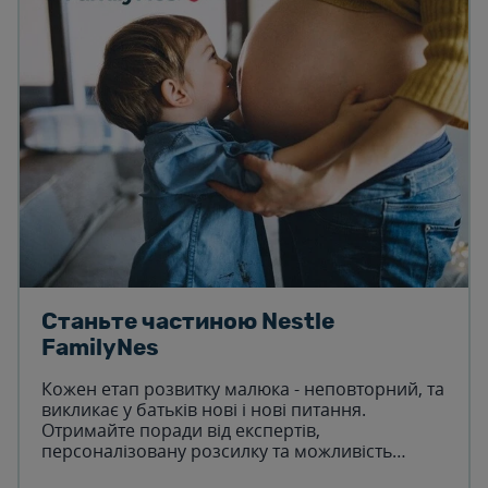
Станьте частиною Nestle
FamilyNes
Кожен етап розвитку малюка - неповторний, та
викликає у батьків нові і нові питання.
Отримайте поради від експертів,
персоналізовану розсилку та можливість
безкоштовно тестувати продукцію з нами!