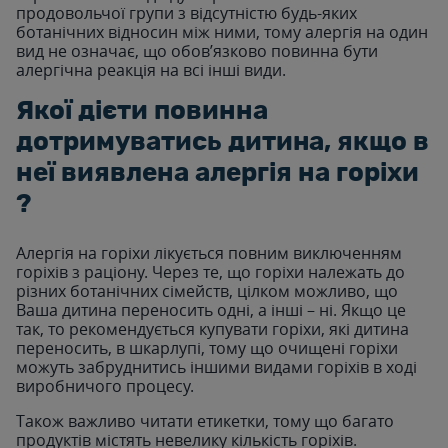
продовольчої групи з відсутністю будь-яких
ботанічних відносин між ними, тому алергія на один
вид не означає, що обов’язково повинна бути
алергічна реакція на всі інші види.
Якої дієти повинна
дотримуватись дитина, якщо в
неї виявлена алергія на горіхи
?
Алергія на горіхи лікується повним виключенням
горіхів з раціону. Через те, що горіхи належать до
різних ботанічних сімейств, цілком можливо, що
Ваша дитина переносить одні, а інші – ні. Якщо це
так, то рекомендується купувати горіхи, які дитина
переносить, в шкарлупі, тому що очищені горіхи
можуть забруднитись іншими видами горіхів в ході
виробничого процесу.
Також важливо читати етикетки, тому що багато
продуктів містять невелику кількість горіхів.