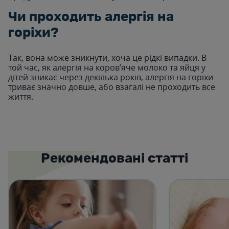
Чи проходить алергія на
горіхи?
Так, вона може зникнути, хоча це рідкі випадки. В
той час, як алергія на коров’яче молоко та яйця у
дітей зникає через декілька років, алергія на горіхи
триває значно довше, або взагалі не проходить все
життя.
Рекомендовані статті