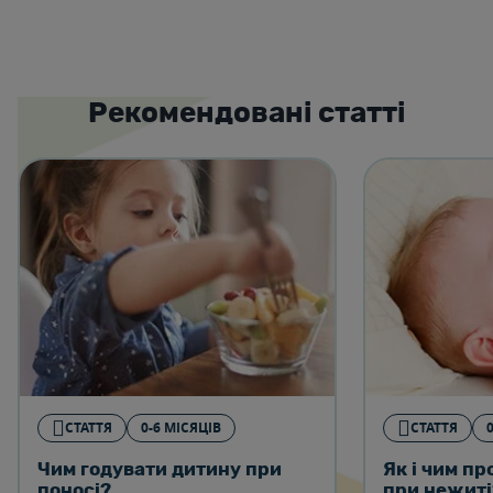
Рекомендовані статті
СТАТТЯ
0-6 МІСЯЦІВ
СТАТТЯ
Чим годувати дитину при
Як і чим пр
поносі?
при нежиті