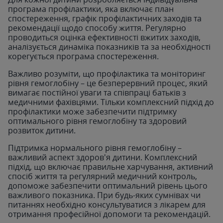
програма профілактики, яка включає план
спостереження, графік профілактичних заходів та
рекомендації щодо способу життя. Регулярно
проводиться оцінка ефективності вжитих заходів,
аналізується динаміка показників та за необхідності
корегується програма спостереження.
Важливо розуміти, що профілактика та моніторинг
рівня гемоглобіну – це безперервний процес, який
вимагає постійної уваги та співпраці батьків з
медичними фахівцями. Тільки комплексний підхід до
профілактики може забезпечити підтримку
оптимального рівня гемоглобіну та здоровий
розвиток дитини.
Підтримка нормального рівня гемоглобіну –
важливий аспект здоров'я дитини. Комплексний
підхід, що включає правильне харчування, активний
спосіб життя та регулярний медичний контроль,
допоможе забезпечити оптимальний рівень цього
важливого показника. При будь-яких сумнівах чи
питаннях необхідно консультуватися з лікарем для
отримання професійної допомоги та рекомендацій.