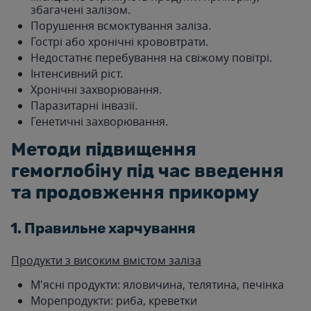
збагачені залізом.
Порушення всмоктування заліза.
Гострі або хронічні крововтрати.
Недостатнє перебування на свіжому повітрі.
Інтенсивний ріст.
Хронічні захворювання.
Паразитарні інвазії.
Генетичні захворювання.
Методи підвищення
гемоглобіну під час введення
та продовження прикорму
1. Правильне харчування
Продукти з високим вмістом заліза
М'ясні продукти: яловичина, телятина, печінка
Морепродукти: риба, креветки