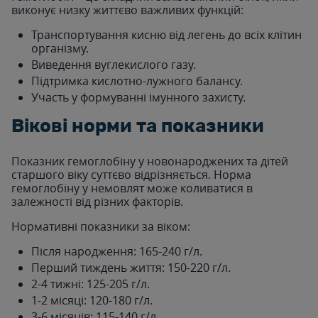
виконує низку життєво важливих функцій:
Транспортування кисню від легень до всіх клітин
організму.
Виведення вуглекислого газу.
Підтримка кислотно-лужного балансу.
Участь у формуванні імунного захисту.
Вікові норми та показники
Показник гемоглобіну у новонароджених та дітей
старшого віку суттєво відрізняється. Норма
гемоглобіну у немовлят може коливатися в
залежності від різних факторів.
Нормативні показники за віком:
Після народження: 165-240 г/л.
Перший тиждень життя: 150-220 г/л.
2-4 тижні: 125-205 г/л.
1-2 місяці: 120-180 г/л.
3-6 місяців: 115-140 г/л.