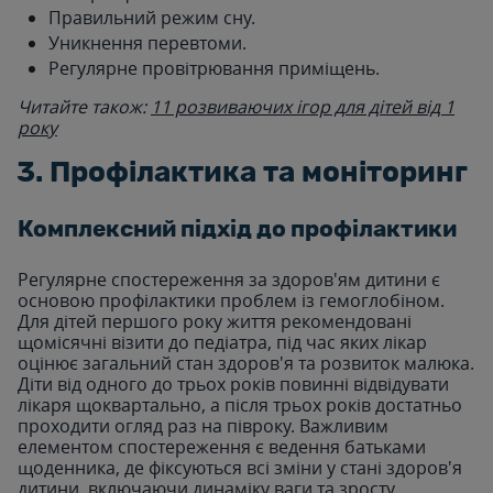
Правильний режим сну.
Уникнення перевтоми.
Регулярне провітрювання приміщень.
Читайте також:
11 розвиваючих ігор для дітей від 1
року
3. Профілактика та моніторинг
Комплексний підхід до профілактики
Регулярне спостереження за здоров'ям дитини є
основою профілактики проблем із гемоглобіном.
Для дітей першого року життя рекомендовані
щомісячні візити до педіатра, під час яких лікар
оцінює загальний стан здоров'я та розвиток малюка.
Діти від одного до трьох років повинні відвідувати
лікаря щоквартально, а після трьох років достатньо
проходити огляд раз на півроку. Важливим
елементом спостереження є ведення батьками
щоденника, де фіксуються всі зміни у стані здоров'я
дитини, включаючи динаміку ваги та зросту.