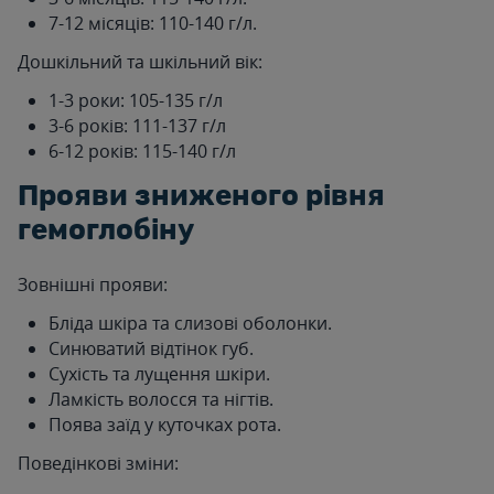
7-12 місяців: 110-140 г/л.
Дошкільний та шкільний вік:
1-3 роки: 105-135 г/л
3-6 років: 111-137 г/л
6-12 років: 115-140 г/л
Прояви зниженого рівня
гемоглобіну
Зовнішні прояви:
Бліда шкіра та слизові оболонки.
Синюватий відтінок губ.
Сухість та лущення шкіри.
Ламкість волосся та нігтів.
Поява заїд у куточках рота.
Поведінкові зміни: