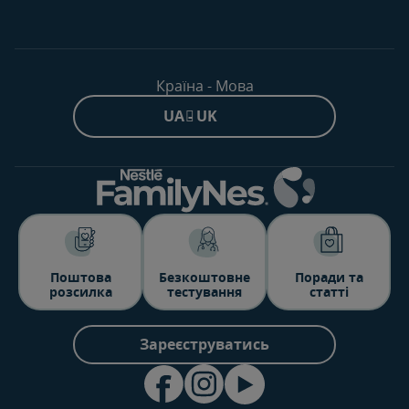
Країна - Мова
UA - UK
Поштова
Безкоштовне
Поради та
розсилка
тестування
статті
Зареєструватись