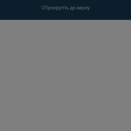
Прокрутіть до верху