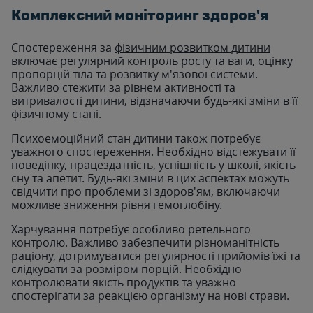
Комплексний моніторинг здоров'я
Спостереження за
фізичним розвитком дитини
включає регулярний контроль росту та ваги, оцінку
пропорцій тіла та розвитку м'язової системи.
Важливо стежити за рівнем активності та
витривалості дитини, відзначаючи будь-які зміни в її
фізичному стані.
Психоемоційний стан дитини також потребує
уважного спостереження. Необхідно відстежувати її
поведінку, працездатність, успішність у школі, якість
сну та апетит. Будь-які зміни в цих аспектах можуть
свідчити про проблеми зі здоров'ям, включаючи
можливе зниження рівня гемоглобіну.
Харчування потребує особливо ретельного
контролю. Важливо забезпечити різноманітність
раціону, дотримуватися регулярності прийомів їжі та
слідкувати за розміром порцій. Необхідно
контролювати якість продуктів та уважно
спостерігати за реакцією організму на нові страви.