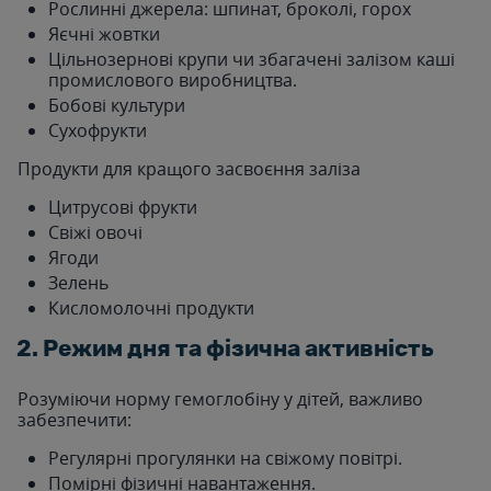
Рослинні джерела: шпинат, броколі, горох
Яєчні жовтки
Цільнозернові крупи чи збагачені залізом каші
промислового виробництва.
Бобові культури
Сухофрукти
Продукти для кращого засвоєння заліза
Цитрусові фрукти
Свіжі овочі
Ягоди
Зелень
Кисломолочні продукти
2. Режим дня та фізична активність
Розуміючи норму гемоглобіну у дітей, важливо
забезпечити:
Регулярні прогулянки на свіжому повітрі.
Помірні фізичні навантаження.