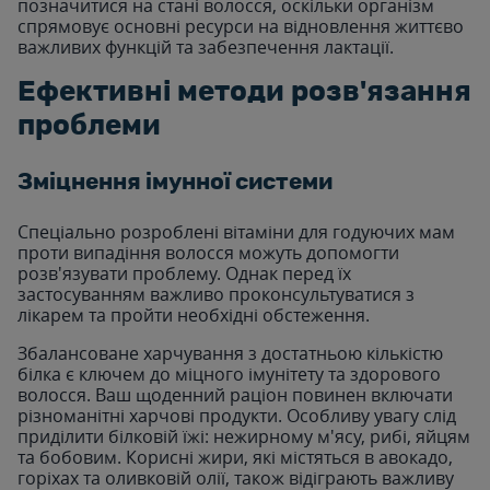
позначитися на стані волосся, оскільки організм
спрямовує основні ресурси на відновлення життєво
важливих функцій та забезпечення лактації.
Ефективні методи розв'язання
проблеми
Зміцнення імунної системи
Спеціально розроблені вітаміни для годуючих мам
проти випадіння волосся можуть допомогти
розв'язувати проблему. Однак перед їх
застосуванням важливо проконсультуватися з
лікарем та пройти необхідні обстеження.
Збалансоване харчування з достатньою кількістю
білка є ключем до міцного імунітету та здорового
волосся. Ваш щоденний раціон повинен включати
різноманітні харчові продукти. Особливу увагу слід
приділити білковій їжі: нежирному м'ясу, рибі, яйцям
та бобовим. Корисні жири, які містяться в авокадо,
горіхах та оливковій олії, також відіграють важливу