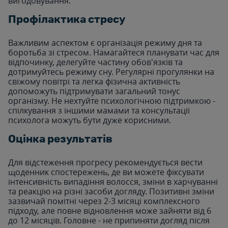
вигодовування.
Профілактика стресу
Важливим аспектом є організація режиму дня та
боротьба зі стресом. Намагайтеся планувати час для
відпочинку, делегуйте частину обов'язків та
дотримуйтесь режиму сну. Регулярні прогулянки на
свіжому повітрі та легка фізична активність
допоможуть підтримувати загальний тонус
організму. Не нехтуйте психологічною підтримкою -
спілкування з іншими мамами та консультації
психолога можуть бути дуже корисними.
Оцінка результатів
Для відстеження прогресу рекомендується вести
щоденник спостережень, де ви можете фіксувати
інтенсивність випадіння волосся, зміни в харчуванні
та реакцію на різні засоби догляду. Позитивні зміни
зазвичай помітні через 2-3 місяці комплексного
підходу, але повне відновлення може зайняти від 6
до 12 місяців. Головне - не припиняти догляд після