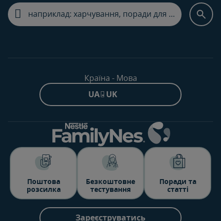
Країна - Мова
UA - UK
Поштова
Безкоштовне
Поради та
розсилка
тестування
статті
Зареєструватись