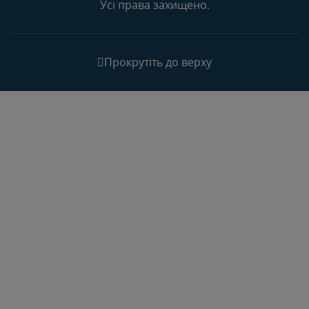
Усі права захищено.
Прокрутіть до верху