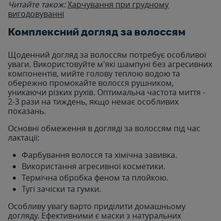
Читайте також:
Харчування при грудному
вигодовуванні
Комплексний догляд за волоссям
Щоденний догляд за волоссям потребує особливої
уваги. Використовуйте м'які шампуні без агресивних
компонентів, мийте голову теплою водою та
обережно промокайте волосся рушником,
уникаючи різких рухів. Оптимальна частота миття -
2-3 рази на тиждень, якщо немає особливих
показань.
Основні обмеження в догляді за волоссям під час
лактації:
Фарбування волосся та хімічна завивка.
Використання агресивної косметики.
Термічна обробка феном та плойкою.
Тугі зачіски та гумки.
Особливу увагу варто приділити домашньому
догляду. Ефективними є маски з натуральних