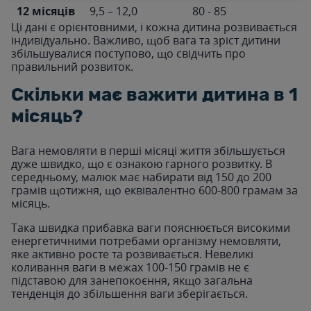
12 місяців
9,5 – 12,0
80 - 85
Ці дані є орієнтовними, і кожна дитина розвивається
індивідуально. Важливо, щоб вага та зріст дитини
збільшувалися поступово, що свідчить про
правильний розвиток.
Скільки має важити дитина в 1
місяць?
Вага немовляти в перші місяці життя збільшується
дуже швидко, що є ознакою гарного розвитку. В
середньому, малюк має набирати від 150 до 200
грамів щотижня, що еквівалентно 600-800 грамам за
місяць.
Така швидка прибавка ваги пояснюється високими
енергетичними потребами організму немовляти,
яке активно росте та розвивається. Невеликі
коливання ваги в межах 100-150 грамів не є
підставою для занепокоєння, якщо загальна
тенденція до збільшення ваги зберігається.