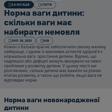
0-6 МІСЯЦІВ
СТАТТЯ
Норма ваги дитини:
скільки ваги має
набирати немовля
ЛИП. 30, 2025
5ХВ
Кожен з батьків прагне забезпечити своєму малюку
найкраще, і одним із важливих аспектів здоров'я є
нормальна вага зростання дитини. Відомо, що
надлишок або дефіцит можуть вказувати на певні
проблеми у розвитку дитини. У цьому тексті ми
розглянемо, скільки дитина має важити на різних
етапах розвитку, а також що робити, якщо вага не
відповідає нормі.
Норма ваги новонародженої
дитини