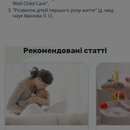
Well-Child Care".
"Розвиток дітей першого року життя" (д. мед.
наук Іванова Л. І.).
Рекомендовані статті