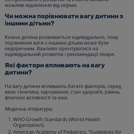
можливі відхилення від норми.
Чи можна порівнювати вагу дитини з
іншими дітьми?
Кожна дитина розвивається індивідуально, тому
порівняння ваги з іншими дітьми може бути
недоречним. Важливо орієнтуватися на
індивідуальний розвиток і рекомендації лікаря.
Які фактори впливають на вагу
дитини?
На вагу дитини впливають багато факторів, серед
яких: генетика, харчування, стан здоров’я, рівень
фізичної активності та інші.
Медична література:
WHO Growth Standards (World Health
Organization).
American Academy of Pediatrics, "Guidelines for