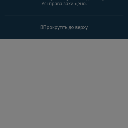
Усі права захищено.
Прокрутіть до верху