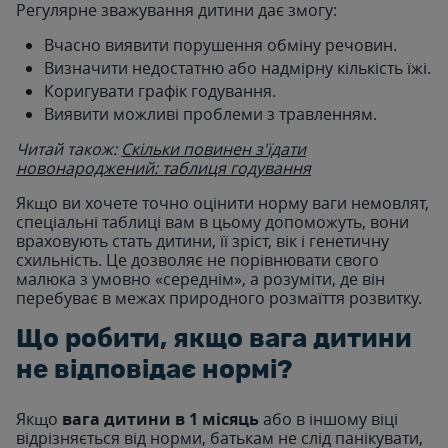
Регулярне зважування дитини дає змогу:
Вчасно виявити порушення обміну речовин.
Визначити недостатню або надмірну кількість їжі.
Коригувати графік годування.
Виявити можливі проблеми з травленням.
Читай також:
Скільки повинен з'їдати
новонароджений: таблиця годування
Якщо ви хочете точно оцінити норму ваги немовлят,
спеціальні таблиці вам в цьому допоможуть, вони
враховують стать дитини, її зріст, вік і генетичну
схильність. Це дозволяє не порівнювати свого
малюка з умовно «середнім», а розуміти, де він
перебуває в межах природного розмаїття розвитку.
Що робити, якщо вага дитини
не відповідає нормі?
Якщо
вага дитини в 1 місяць
або в іншому віці
відрізняється від норми, батькам не слід панікувати,