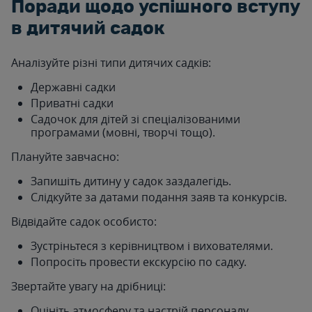
Поради щодо успішного вступу
в дитячий садок
Аналізуйте різні типи дитячих садків:
Державні садки
Приватні садки
Садочок для дітей зі спеціалізованими
програмами (мовні, творчі тощо).
Плануйте завчасно:
Запишіть дитину у садок заздалегідь.
Слідкуйте за датами подання заяв та конкурсів.
Відвідайте садок особисто:
Зустріньтеся з керівництвом і вихователями.
Попросіть провести екскурсію по садку.
Звертайте увагу на дрібниці:
Оцініть атмосферу та настрій персоналу.