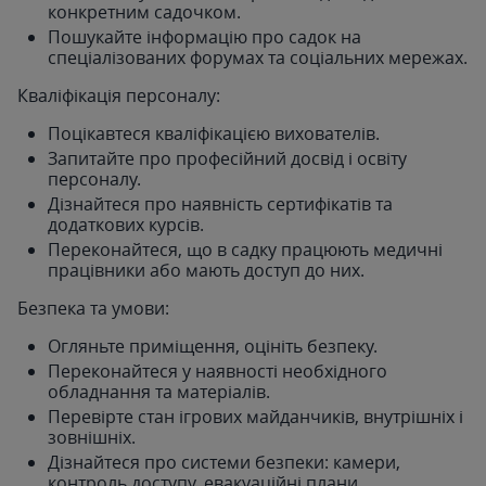
конкретним садочком.
Пошукайте інформацію про садок на
спеціалізованих форумах та соціальних мережах.
Кваліфікація персоналу:
Поцікавтеся кваліфікацією вихователів.
Запитайте про професійний досвід і освіту
персоналу.
Дізнайтеся про наявність сертифікатів та
додаткових курсів.
Переконайтеся, що в садку працюють медичні
працівники або мають доступ до них.
Безпека та умови:
Огляньте приміщення, оцініть безпеку.
Переконайтеся у наявності необхідного
обладнання та матеріалів.
Перевірте стан ігрових майданчиків, внутрішніх і
зовнішніх.
Дізнайтеся про системи безпеки: камери,
контроль доступу, евакуаційні плани.