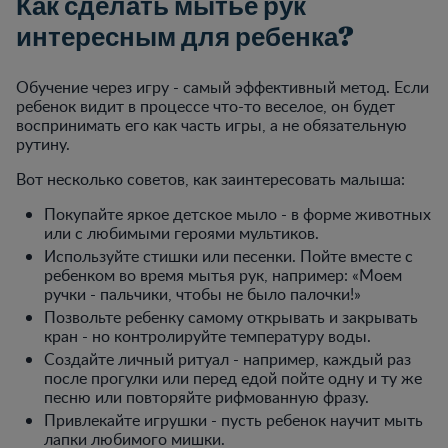
Как сделать мытье рук
интересным для ребенка?
Обучение через игру - самый эффективный метод. Если
ребенок видит в процессе что-то веселое, он будет
воспринимать его как часть игры, а не обязательную
рутину.
Вот несколько советов, как заинтересовать малыша:
Покупайте яркое детское мыло - в форме животных
или с любимыми героями мультиков.
Используйте стишки или песенки. Пойте вместе с
ребенком во время мытья рук, например: «Моем
ручки - пальчики, чтобы не было палочки!»
Позвольте ребенку самому открывать и закрывать
кран - но контролируйте температуру воды.
Создайте личный ритуал - например, каждый раз
после прогулки или перед едой пойте одну и ту же
песню или повторяйте рифмованную фразу.
Привлекайте игрушки - пусть ребенок научит мыть
лапки любимого мишки.