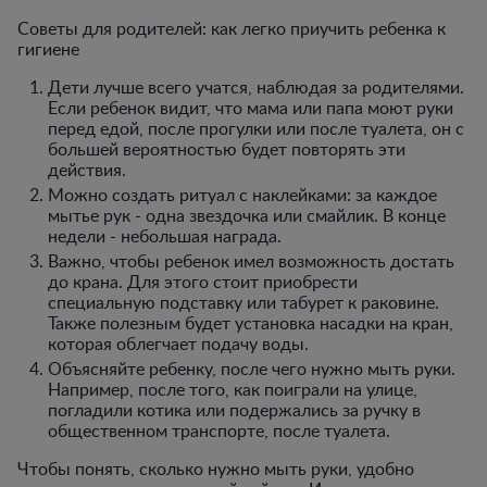
Советы для родителей: как легко приучить ребенка к
гигиене
Дети лучше всего учатся, наблюдая за родителями.
Если ребенок видит, что мама или папа моют руки
перед едой, после прогулки или после туалета, он с
большей вероятностью будет повторять эти
действия.
Можно создать ритуал с наклейками: за каждое
мытье рук - одна звездочка или смайлик. В конце
недели - небольшая награда.
Важно, чтобы ребенок имел возможность достать
до крана. Для этого стоит приобрести
специальную подставку или табурет к раковине.
Также полезным будет установка насадки на кран,
которая облегчает подачу воды.
Объясняйте ребенку, после чего нужно мыть руки.
Например, после того, как поиграли на улице,
погладили котика или подержались за ручку в
общественном транспорте, после туалета.
Чтобы понять, сколько нужно мыть руки, удобно