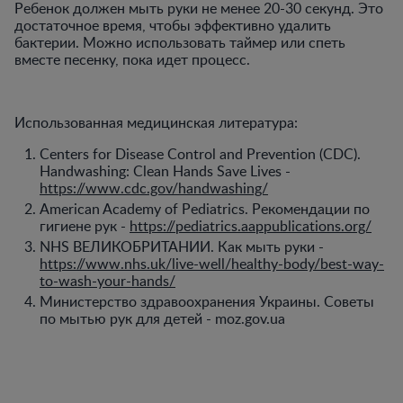
Ребенок должен мыть руки не менее 20-30 секунд. Это
достаточное время, чтобы эффективно удалить
бактерии. Можно использовать таймер или спеть
вместе песенку, пока идет процесс.
Использованная медицинская литература:
Centers for Disease Control and Prevention (CDC).
Handwashing: Clean Hands Save Lives -
https://www.cdc.gov/handwashing/
American Academy of Pediatrics. Рекомендации по
гигиене рук -
https://pediatrics.aappublications.org/
NHS ВЕЛИКОБРИТАНИИ. Как мыть руки -
https://www.nhs.uk/live-well/healthy-body/best-way-
to-wash-your-hands/
Министерство здравоохранения Украины. Советы
по мытью рук для детей - moz.gov.ua