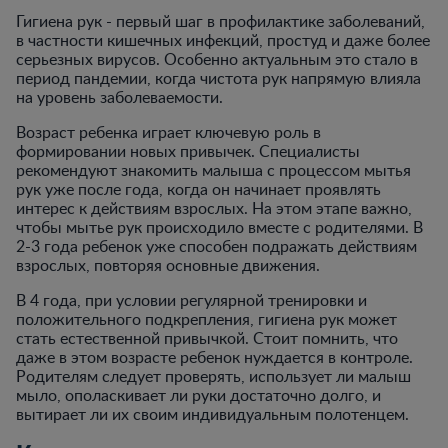
Гигиена рук - первый шаг в профилактике заболеваний,
в частности кишечных инфекций, простуд и даже более
серьезных вирусов. Особенно актуальным это стало в
период пандемии, когда чистота рук напрямую влияла
на уровень заболеваемости.
Возраст ребенка играет ключевую роль в
формировании новых привычек. Специалисты
рекомендуют знакомить малыша с процессом мытья
рук уже после года, когда он начинает проявлять
интерес к действиям взрослых. На этом этапе важно,
чтобы мытье рук происходило вместе с родителями. В
2-3 года ребенок уже способен подражать действиям
взрослых, повторяя основные движения.
В 4 года, при условии регулярной тренировки и
положительного подкрепления, гигиена рук может
стать естественной привычкой. Стоит помнить, что
даже в этом возрасте ребенок нуждается в контроле.
Родителям следует проверять, использует ли малыш
мыло, ополаскивает ли руки достаточно долго, и
вытирает ли их своим индивидуальным полотенцем.