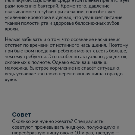
размножению бактерий. Кроме того, давление,
оказываемое на зубки при жевании, способствует
усилению кровотока в деснах, что улучшает питание
тканей полости рта и здоровье белоснежных зубов
крохи.
Нельзя забывать и о том, что осознание насыщения
отстает по времени от истинного насыщения. Поэтому
при быстром поедании ребенок может съесть больше,
чем ему требуется. Это особенно актуально для деток,
склонных к полноте. Однако если ваш малыш
малоежка, быстрое кормление не спасёт ситуацию,
ведь усваивается плохо пережеванная пища гораздо
хуже.
Совет
Сколько же нужно жевать? Специалисты
советуют прожевывать жидкую, полужидкую и
пюреобразную пищу около 10-и раз, твердую —