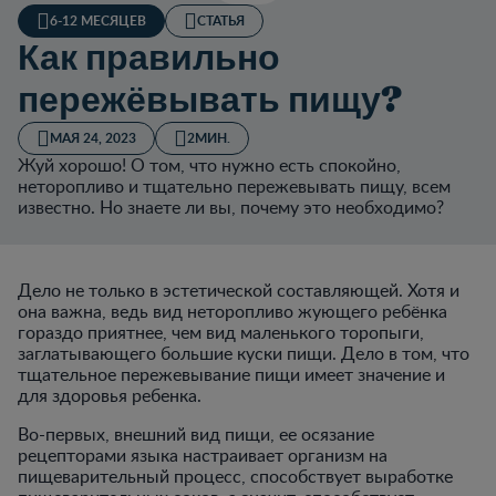
6-12 МЕСЯЦЕВ
СТАТЬЯ
Как правильно
пережёвывать пищу?
МАЯ 24, 2023
2МИН.
Жуй хорошо! О том, что нужно есть спокойно,
неторопливо и тщательно пережевывать пищу, всем
известно. Но знаете ли вы, почему это необходимо?
Дело не только в эстетической составляющей. Хотя и
она важна, ведь вид неторопливо жующего ребёнка
гораздо приятнее, чем вид маленького торопыги,
заглатывающего большие куски пищи. Дело в том, что
тщательное пережевывание пищи имеет значение и
для здоровья ребенка.
Во-первых, внешний вид пищи, ее осязание
рецепторами языка настраивает организм на
пищеварительный процесс, способствует выработке