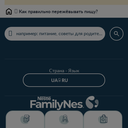
Как правильно пережёвывать пищу?
Home
Страна - Язык
UA - RU