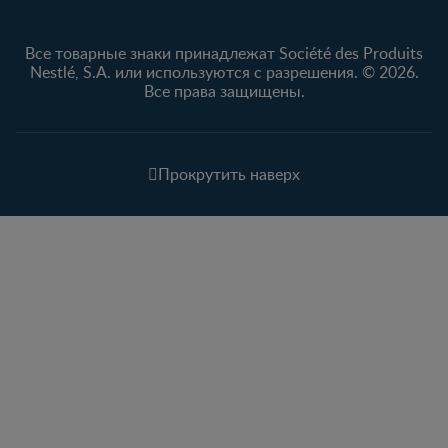
Все товарные знаки принадлежат Société des Produits
Nestlé, S.A. или используются с разрешения. © 2026.
Все права защищены.
Прокрутить наверх