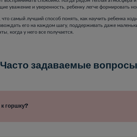
е уважение и уверенность, ребенку легче формировать но
, что самый лучший способ понять, как научить ребенка ход
овождать его на каждом шагу, поддерживать даже маленьки
ты, когда у него все получается.
Часто задаваемые вопрос
 к горшку?