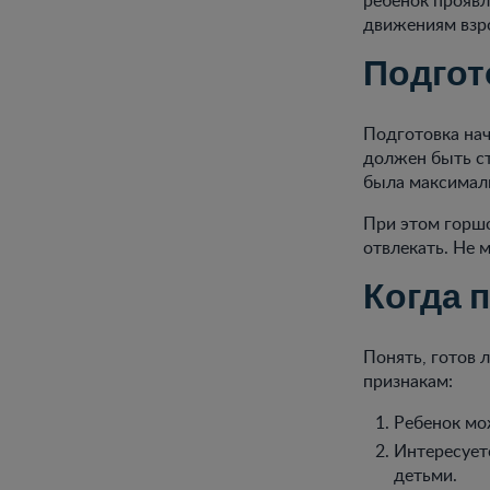
движениям взр
Подгот
Подготовка нач
должен быть ст
была максимал
При этом горшо
отвлекать. Не 
Когда 
Понять, готов
признакам:
Ребенок мож
Интересует
детьми.