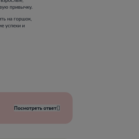
вую привычку.
ить на горшок,
е успехи и
ы
Посмотреть ответ