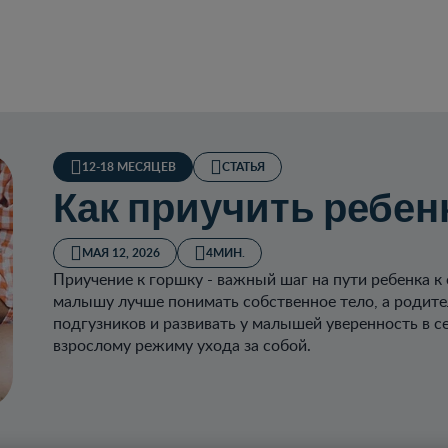
12-18 МЕСЯЦЕВ
СТАТЬЯ
Как приучить ребен
МАЯ 12, 2026
4МИН.
Приучение к горшку - важный шаг на пути ребенка к
малышу лучше понимать собственное тело, а родите
подгузников и развивать у малышей уверенность в с
взрослому режиму ухода за собой.