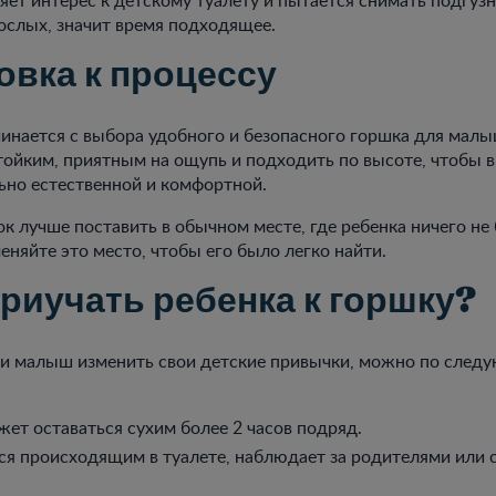
ослых, значит время подходящее.
овка к процессу
инается с выбора удобного и безопасного горшка для мал
ойким, приятным на ощупь и подходить по высоте, чтобы 
ьно естественной и комфортной.
к лучше поставить в обычном месте, где ребенка ничего не
меняйте это место, чтобы его было легко найти.
приучать ребенка к горшку?
 ли малыш изменить свои детские привычки, можно по сле
ет оставаться сухим более 2 часов подряд.
ся происходящим в туалете, наблюдает за родителями или