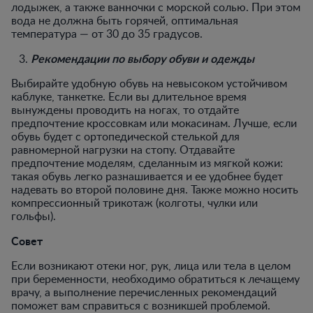
лодыжек, а также ванночки с морской солью. При этом
вода не должна быть горячей, оптимальная
температура — от 30 до 35 градусов.
Рекомендации по выбору обуви и одежды
Выбирайте удобную обувь на невысоком устойчивом
каблуке, танкетке. Если вы длительное время
вынуждены проводить на ногах, то отдайте
предпочтение кроссовкам или мокасинам. Лучше, если
обувь будет с ортопедической стелькой для
равномерной нагрузки на стопу. Отдавайте
предпочтение моделям, сделанным из мягкой кожи:
такая обувь легко разнашивается и ее удобнее будет
надевать во второй половине дня. Также можно носить
компрессионный трикотаж (колготы, чулки или
гольфы).
Совет
Если возникают отеки ног, рук, лица или тела в целом
при беременности, необходимо обратиться к лечащему
врачу, а выполнение перечисленных рекомендаций
поможет вам справиться с возникшей проблемой.