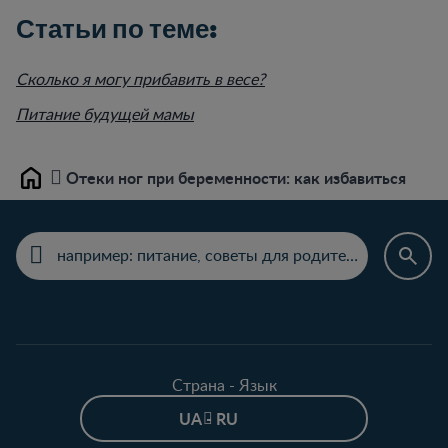
Статьи по теме:
Сколько я могу прибавить в весе?
Питание будущей мамы
Отеки ног при беременности: как избавиться
Home
Страна - Язык
UA - RU