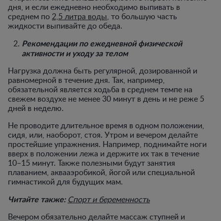
дня, и если ежедневно необходимо выпивать в
среднем по
2,5 литра воды
, то большую часть
жидкости выпивайте до обеда.
Рекомендации по ежедневной физической
активности и уходу за телом
Нагрузка должна быть регулярной, дозированной и
равномерной в течение дня. Так, например,
обязательной является ходьба в среднем темпе на
свежем воздухе не менее 30 минут в день и не реже 5
дней в неделю.
Не проводите длительное время в одном положении,
сидя, или, наоборот, стоя. Утром и вечером делайте
простейшие упражнения. Например, поднимайте ноги
вверх в положении лежа и держите их так в течение
10–15 минут. Также полезными будут занятия
плаванием, аквааэробикой, йогой или специальной
гимнастикой для будущих мам.
Читайте также:
Спорт и беременность
Вечером обязательно делайте массаж ступней и