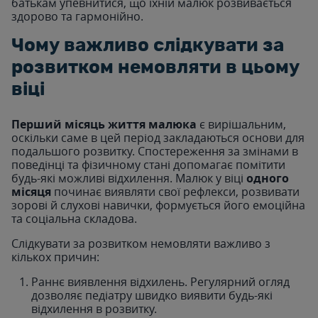
батькам упевнитися, що їхній малюк розвивається
здорово та гармонійно.
Чому важливо слідкувати за
розвитком немовляти в цьому
віці
Перший місяць життя малюка
є вирішальним,
оскільки саме в цей період закладаються основи для
подальшого розвитку. Спостереження за змінами в
поведінці та фізичному стані допомагає помітити
будь-які можливі відхилення. Малюк у віці
одного
місяця
починає виявляти свої рефлекси, розвивати
зорові й слухові навички, формується його емоційна
та соціальна складова.
Слідкувати за розвитком немовляти важливо з
кількох причин:
Раннє виявлення відхилень. Регулярний огляд
дозволяє педіатру швидко виявити будь-які
відхилення в розвитку.