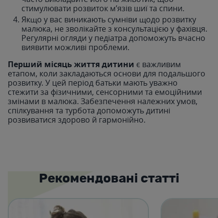
стимулювати розвиток м’язів шиї та спини.
Якщо у вас виникають сумніви щодо розвитку
малюка, не зволікайте з консультацією у фахівця.
Регулярні огляди у педіатра допоможуть вчасно
виявити можливі проблеми.
Перший місяць життя дитини
є важливим
етапом, коли закладаються основи для подальшого
розвитку. У цей період батьки мають уважно
стежити за фізичними, сенсорними та емоційними
змінами в малюка. Забезпечення належних умов,
спілкування та турбота допоможуть дитині
розвиватися здорово й гармонійно.
Рекомендовані статті