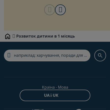
Розвиток дитини в 1 місяць
Home
Країна - Мова
UA - UK