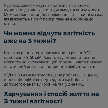
У деяких жінок можуть з'явитися легка втома,
чутливість до запахів, тягнучі відчуття внизу живота.
Можливі імплантаційні виділення — незначні мазки,
які вказують на факт прикріплення ембріона до
матки.
Чи можна відчути вагітність
вже на 3 тижні?
На таких ранніх термінах вагітності рівень ХГЛ
приблизно 5–50 мМЕ/мл. Тому домашній тест не
може точно зафіксувати цей гормон і часто показує
негативний результат, попри вже відбуте зачаття.
УЗД на 3 тижні вагітності ще не роблять. На цьому
етапі найнадійніше підтвердити вагітність за
допомогою аналізу крові на ХГЛ у динаміці.
Харчування і спосіб життя на
3 тижні вагітності