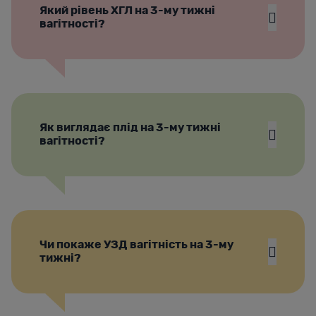
Який рівень ХГЛ на 3-му тижні
вагітності?
Як виглядає плід на 3-му тижні
вагітності?
Чи покаже УЗД вагітність на 3-му
тижні?