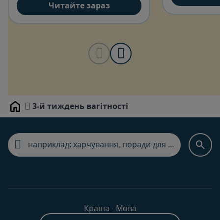
Читайте зараз
3-й тиждень вагітності
Home
Країна - Мова