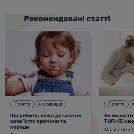
Рекомендовані статті
СТАТТЯ
6-12 МІСЯЦІВ
СТАТТЯ
Що робити, якщо дитина не
Як вкласти
хоче їсти: причини та
ТОП-15 сек
поради
Малюк не хо