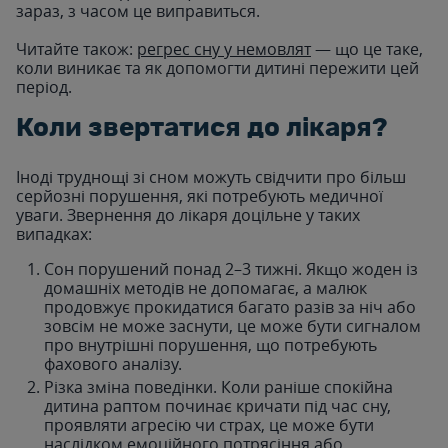
зараз, з часом це виправиться.
Читайте також:
регрес сну у немовлят
— що це таке,
коли виникає та як допомогти дитині пережити цей
період.
Коли звертатися до лікаря?
Іноді труднощі зі сном можуть свідчити про більш
серйозні порушення, які потребують медичної
уваги. Звернення до лікаря доцільне у таких
випадках:
Сон порушений понад 2–3 тижні. Якщо жоден із
домашніх методів не допомагає, а малюк
продовжує прокидатися багато разів за ніч або
зовсім не може заснути, це може бути сигналом
про внутрішні порушення, що потребують
фахового аналізу.
Різка зміна поведінки. Коли раніше спокійна
дитина раптом починає кричати під час сну,
проявляти агресію чи страх, це може бути
наслідком емоційного потрясіння або