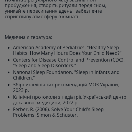
пробудження, створіть ритуали перед сном,
уникайте пересипання вдень і забезпечте
сприятливу атмосферу в кімнаті.
Медична література:
American Academy of Pediatrics. "Healthy Sleep
Habits: How Many Hours Does Your Child Need?"
Centers for Disease Control and Prevention (CDC).
"Sleep and Sleep Disorders."
National Sleep Foundation. "Sleep in Infants and
Children."
Збірник клінічних рекомендацій МОЗ України,
2023 р.
Клінічні протоколи з педіатрії. Український центр
доказової медицини, 2022 р.
Ferber, R. (2006). Solve Your Child's Sleep
Problems. Simon & Schuster.