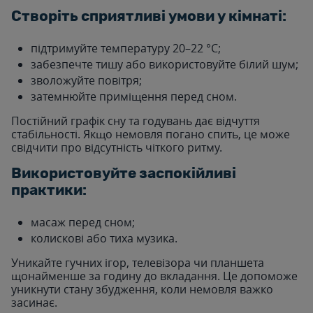
Створіть сприятливі умови у кімнаті:
підтримуйте температуру 20–22 °C;
забезпечте тишу або використовуйте білий шум;
зволожуйте повітря;
затемнюйте приміщення перед сном.
Постійний графік сну та годувань дає відчуття
стабільності. Якщо немовля погано спить,
це може
свідчити про відсутність чіткого ритму.
Використовуйте заспокійливі
практики
:
масаж перед сном;
колискові або тиха музика.
Уникайте гучних ігор, телевізора чи планшета
щонайменше за годину до вкладання. Це допоможе
уникнути стану збудження, коли немовля важко
засинає.