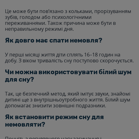
Це може бути пов’язано з кольками, прорізуванням
зубів, голодом або психологічними
переживаннями. Також причина може бути в
неправильному режимі дня.
Як довго має спати немовля?
У перші місяці життя діти сплять 16–18 годин на
добу. З віком тривалість сну поступово скорочується.
Чи можна використовувати білий шум
для сну?
Так, це безпечний метод, який імітує звуки, знайомі
дитині ще з внутрішньоутробного життя. Білий шум
допомагає знизити зовнішні подразники.
Як встановити режим сну для
немовляти?
Почніть з регулярного часу засинання і