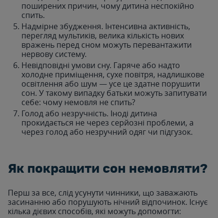
поширених причин, чому дитина неспокійно
спить.
Надмірне збудження. Інтенсивна активність,
перегляд мультиків, велика кількість нових
вражень перед сном можуть перевантажити
нервову систему.
Невідповідні умови сну. Гаряче або надто
холодне приміщення, сухе повітря, надлишкове
освітлення або шум — усе це здатне порушити
сон. У такому випадку батьки можуть запитувати
себе: чому немовля не спить?
Голод або незручність. Іноді дитина
прокидається не через серйозні проблеми, а
через голод або незручний одяг чи підгузок.
Як покращити сон немовляти?
Перш за все, слід усунути чинники, що заважають
засинанню або порушують нічний відпочинок. Існує
кілька дієвих способів, які можуть допомогти: