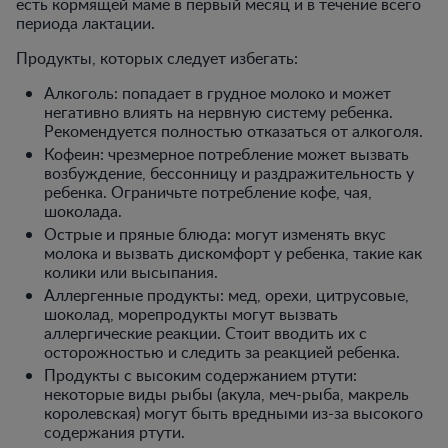
есть кормящей маме в первый месяц и в течение всего
периода лактации.
Продукты, которых следует избегать:
Алкоголь: попадает в грудное молоко и может
негативно влиять на нервную систему ребенка.
Рекомендуется полностью отказаться от алкоголя.
Кофеин: чрезмерное потребление может вызвать
возбуждение, бессонницу и раздражительность у
ребенка. Ограничьте потребление кофе, чая,
шоколада.
Острые и пряные блюда: могут изменять вкус
молока и вызвать дискомфорт у ребенка, такие как
колики или высыпания.
Аллергенные продукты: мед, орехи, цитрусовые,
шоколад, морепродукты могут вызвать
аллергические реакции. Стоит вводить их с
осторожностью и следить за реакцией ребенка.
Продукты с высоким содержанием ртути:
некоторые виды рыбы (акула, меч-рыба, макрель
королевская) могут быть вредными из-за высокого
содержания ртути.