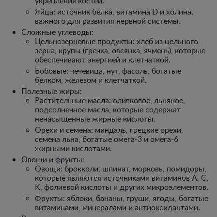
укрепления костей.
Яйца: источник белка, витамина D и холина,
важного для развития нервной системы.
Сложные углеводы:
Цельнозерновые продукты: хлеб из цельного
зерна, крупы (гречка, овсянка, ячмень), которые
обеспечивают энергией и клетчаткой.
Бобовые: чечевица, нут, фасоль, богатые
белком, железом и клетчаткой.
Полезные жиры:
Растительные масла: оливковое, льняное,
подсолнечное масла, которые содержат
ненасыщенные жирные кислоты.
Орехи и семена: миндаль, грецкие орехи,
семена льна, богатые омега-3 и омега-6
жирными кислотами.
Овощи и фрукты:
Овощи: брокколи, шпинат, морковь, помидоры,
которые являются источниками витаминов A, C,
K, фолиевой кислоты и других микроэлементов.
Фрукты: яблоки, бананы, груши, ягоды, богатые
витаминами, минералами и антиоксидантами.