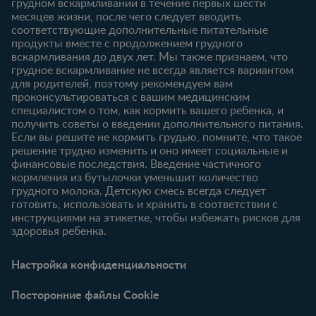
грудном вскармливании в течение первых шести
Продукты
Продукты
Бесплатные
месяцев жизни, после чего следует вводить
тестирования
18-24 месяцев
соответствующие дополнительные питательные
продукты вместе с продолжением грудного
Статьи
вскармливания до двух лет. Мы также признаем, что
Продукты
грудное вскармливание не всегда является вариантом
для родителей, поэтому рекомендуем вам
проконсультироваться с вашим медицинским
специалистом о том, как кормить вашего ребенка, и
получить советы о введении дополнительного питания.
Если вы решите не кормить грудью, помните, что такое
решение трудно изменить и оно имеет социальные и
финансовые последствия. Введение частичного
кормления из бутылочки уменьшит количество
грудного молока. Детскую смесь всегда следует
готовить, использовать и хранить в соответствии с
инструкциями на этикетке, чтобы избежать рисков для
здоровья ребенка.
Настройка конфиденциальности
Посторонние файлы Cookie