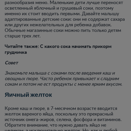
разнообразия меню. Маленькие дети лучше переносят
осветленный яблочный и грушевый соки, поэтому
именно их стоит вводить первыми. Давайте малышу
адаптированные детские соки: они не содержат сахара
или других нежелательных для ребенка добавок.
Обычные магазинные соки можно пить только детям
старше трех лет.
Читайте также: С какого сока начинать прикорм
грудничка
Совет
Знакомьте малыша с соками после введения каш и
овощных пюре. Часто ребенок привыкает к сладким
сокам и потом не ест продукты с менее ярким вкусом.
Яичный желток
Кроме каш и пюре, в 7-месячном возрасте вводится
желток вареного яйца, поскольку это прекрасный
источник омега-жиров, селена, фосфора и витаминов.
Обратите внимание, что нужно давать яйцо не
целиком, а исключительно желток. Но, как и любой