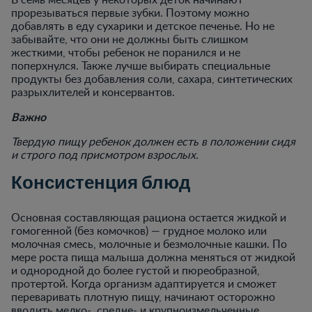
прорезываться первые зубки. Поэтому можно
добавлять в еду сухарики и детское печенье. Но не
забывайте, что они не должны быть слишком
жесткими, чтобы ребенок не поранился и не
поперхнулся. Также лучше выбирать специальные
продукты без добавления соли, сахара, синтетических
разрыхлителей и консервантов.
Важно
Твердую пищу ребенок должен есть в положении сидя
и строго под присмотром взрослых.
Консистенция блюд
Основная составляющая рациона остается жидкой и
гомогенной (без комочков) — грудное молоко или
молочная смесь, молочные и безмолочные кашки. По
мере роста пища малыша должна меняться от жидкой
и однородной до более густой и пюреобразной,
протертой. Когда организм адаптируется и сможет
переваривать плотную пищу, начинают осторожно
вводить мелко-, средне- и крупноизмельченные