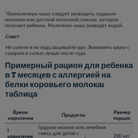
*безмолочную кашу следует разводить грудным
молоком или детской молочной смесью, которую
получает ребенок. Молочную кашу разводят водой.
Совет
Не солите и не подслащивайте еду. Знакомить кроху с
сахаром и солью лучше после года.
Примерный рацион для ребенка
в 7 месяцев с аллергией на
белки коровьего молока:
таблица
Время
Размер
Продукты
кормления
порции
Грудное молоко или лечебная
I
смесь для детей с
кормление
200 мл