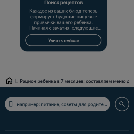
Поиск рецептов
Каждое из ваших блюд теперь
формирует будущие пищевые
привычки вашего ребенка.
Начиная с зачатия, следующие
1000 дней играют решающую
роль в их развитии.
Узнать сейчас
Рацион ребенка в 7 месяцев: составляем меню д
Home