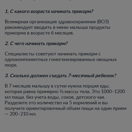
1. С какого возраста начинать прикорм?
Всемирная организация здравоохранения (ВОЗ)
рекомендует вводить в меню малыша продукты
прикорма в возрасте 6 месяцев.
2. С чего начинать прикорм?
Специалисты советуют начинать прикорм с
однокомпонентных гомогенизированных овощных
пюре.
3. Сколько должен съедать 7-месячный ребенок?
В 7 месяцев малышу в сутки нужна порция еды,
которая равна примерно ⅛ массы тела. Это 1000–1200
мл пищи, без учета воды, соков, детского чая.
Разделите это количество на 5 кормлений и вы
получите ориентировочный объем пищи на один прием
— 200–210 мл.