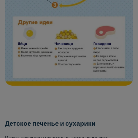
Детское печенье и сухарики
В семь месяцев у некоторых деток начинают