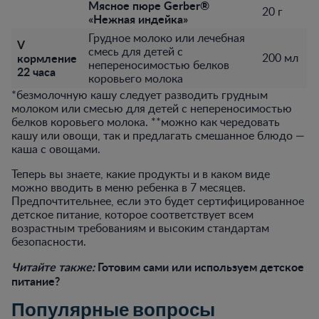
Мясное пюре Gerber®
20 г
«Нежная индейка»
Грудное молоко или лечебная
V
смесь для детей с
кормление
200 мл
непереносимостью белков
22 часа
коровьего молока
*безмолочную кашу следует разводить грудным
молоком или смесью для детей с непереносимостью
белков коровьего молока. **можно как чередовать
кашу или овощи, так и предлагать смешанное блюдо —
каша с овощами.
Теперь вы знаете, какие продукты и в каком виде
можно вводить в меню ребенка в 7 месяцев.
Предпочтительнее, если это будет сертифицированное
детское питание, которое соответствует всем
возрастным требованиям и высоким стандартам
безопасности.
Читайте также:
Готовим сами или используем детское
питание?
Популярные вопросы