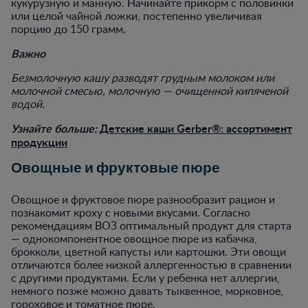
кукурузную и манную. Начинайте прикорм с половинки
или целой чайной ложки, постепенно увеличивая
порцию до 150 грамм.
Важно
Безмолочную кашу разводят грудным молоком или
молочной смесью, молочную — очищенной кипяченой
водой.
Узнайте больше:
Детские каши Gerber®: ассортимент
продукции
Овощные и фруктовые пюре
Овощное и фруктовое пюре разнообразит рацион и
познакомит кроху с новыми вкусами. Согласно
рекомендациям ВОЗ оптимальный продукт для старта
— однокомпонентное овощное пюре из кабачка,
брокколи, цветной капусты или картошки. Эти овощи
отличаются более низкой аллергенностью в сравнении
с другими продуктами. Если у ребенка нет аллергии,
немного позже можно давать тыквенное, морковное,
гороховое и томатное пюре.