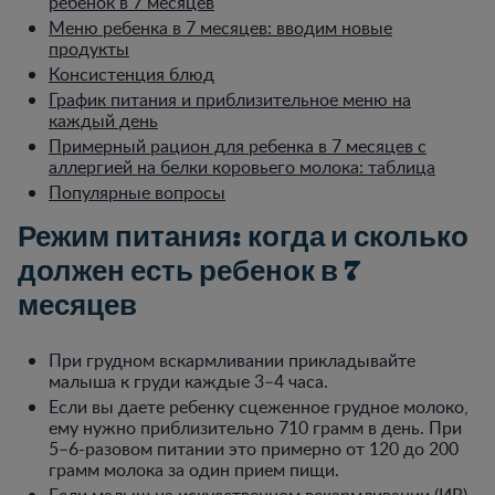
ребенок в 7 месяцев
Меню ребенка в 7 месяцев: вводим новые
продукты
Консистенция блюд
График питания и приблизительное меню на
каждый день
Примерный рацион для ребенка в 7 месяцев с
аллергией на белки коровьего молока: таблица
Популярные вопросы
Режим питания: когда и сколько
должен есть ребенок в 7
месяцев
При грудном вскармливании прикладывайте
малыша к груди каждые 3–4 часа.
Если вы даете ребенку сцеженное грудное молоко,
ему нужно приблизительно 710 грамм в день. При
5–6-разовом питании это примерно от 120 до 200
грамм молока за один прием пищи.
Если малыш на искусственном вскармливании (ИВ),