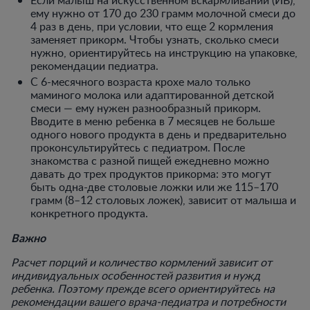
ему нужно от 170 до 230 грамм молочной смеси до
4 раз в день, при условии, что еще 2 кормления
заменяет прикорм. Чтобы узнать, сколько смеси
нужно, ориентируйтесь на инструкцию на упаковке,
рекомендации педиатра.
С 6-месячного возраста крохе мало только
маминого молока или адаптированной детской
смеси — ему нужен разнообразный прикорм.
Вводите в меню ребенка в 7 месяцев не больше
одного нового продукта в день и предварительно
проконсультируйтесь с педиатром. После
знакомства с разной пищей ежедневно можно
давать до трех продуктов прикорма: это могут
быть одна-две столовые ложки или же 115–170
грамм (8–12 столовых ложек), зависит от малыша и
конкретного продукта.
Важно
Расчет порций и количество кормлений зависит от
индивидуальных особенностей развития и нужд
ребенка. Поэтому прежде всего ориентируйтесь на
рекомендации вашего врача-педиатра и потребности