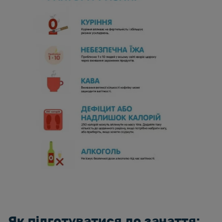
Як підготуватися до зачаття: