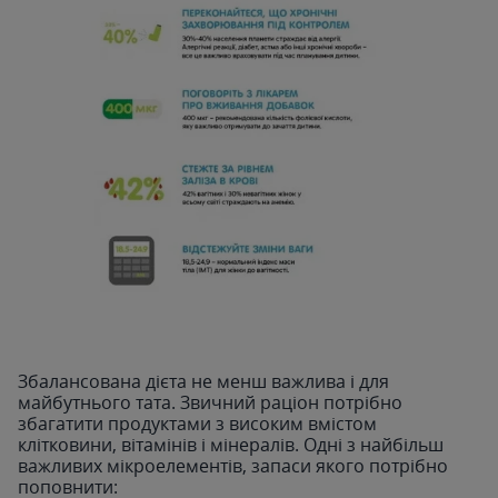
Збалансована дієта не менш важлива і для
майбутнього тата. Звичний раціон потрібно
збагатити продуктами з високим вмістом
клітковини, вітамінів і мінералів. Одні з найбільш
важливих мікроелементів, запаси якого потрібно
поповнити: