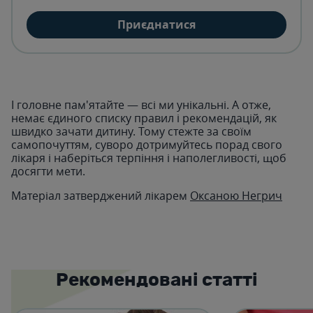
Приєднатися
І головне пам'ятайте — всі ми унікальні. А отже,
немає єдиного списку правил і рекомендацій, як
швидко зачати дитину. Тому стежте за своїм
самопочуттям, суворо дотримуйтесь порад свого
лікаря і наберіться терпіння і наполегливості, щоб
досягти мети.
Матеріал затверджений лікарем
Оксаною Негрич
Рекомендовані статті