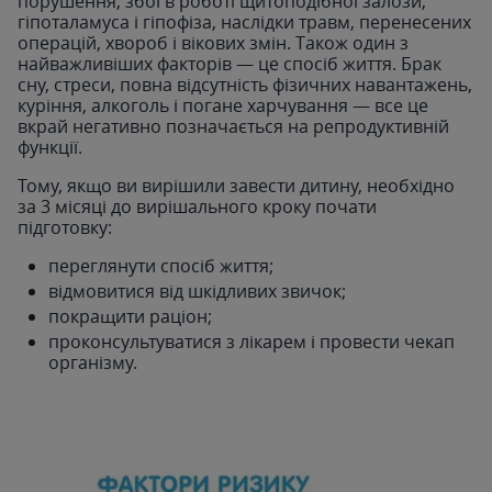
порушення, збої в роботі щитоподібної залози,
гіпоталамуса і гіпофіза, наслідки травм, перенесених
операцій, хвороб і вікових змін. Також один з
найважливіших факторів — це спосіб життя. Брак
сну, стреси, повна відсутність фізичних навантажень,
куріння, алкоголь і погане харчування — все це
вкрай негативно позначається на репродуктивній
функції.
Тому, якщо ви вирішили завести дитину, необхідно
за 3 місяці до вирішального кроку почати
підготовку:
переглянути спосіб життя;
відмовитися від шкідливих звичок;
покращити раціон;
проконсультуватися з лікарем і провести чекап
організму.