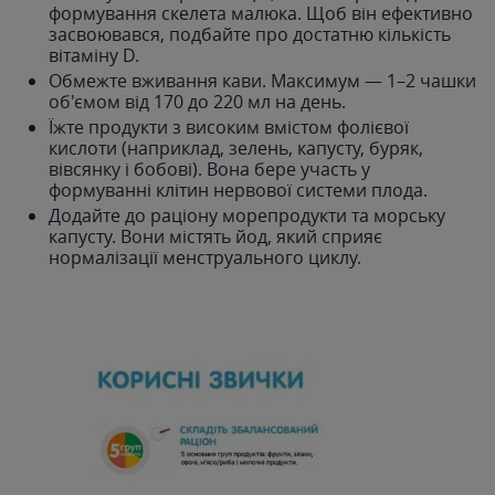
формування скелета малюка. Щоб він ефективно
засвоювався, подбайте про достатню кількість
вітаміну D.
Обмежте вживання кави. Максимум — 1–2 чашки
об'ємом від 170 до 220 мл на день.
Їжте продукти з високим вмістом фолієвої
кислоти (наприклад, зелень, капусту, буряк,
вівсянку і бобові). Вона бере участь у
формуванні клітин нервової системи плода.
Додайте до раціону морепродукти та морську
капусту. Вони містять йод, який сприяє
нормалізації менструального циклу.