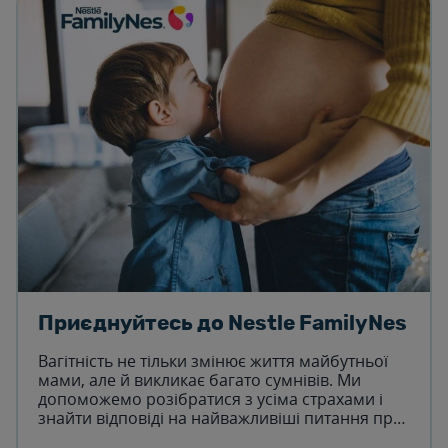
Приєднуйтесь до Nestle FamilyNes
Вагітність не тільки змінює життя майбутньої
мами, але й викликає багато сумнівів. Ми
допоможемо розібратися з усіма страхами і
знайти відповіді на найважливіші питання про
материнство.