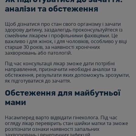
аналізи та обстеження
Щоб дізнатися про стан свого організму і зачати
здорову дитину, заздалегідь проконсультуйтеся із
сімейним лікарем і профільними фахівцями. Це
важливо і для жінок, і для чоловіків, особливо у віці
старше 30 років, за наявності хронічних
захворювань або патологій.
Під час консультації лікар зможе дати потрібні
направлення, призначити необхідні аналізи та
обстеження, результати яких допоможуть зрозуміти,
як підготуватися до зачаття.
Обстеження для майбутньої
мами
Насамперед варто відвідати гінеколога. Під час
огляду лікар перевірить стан шийки матки та зможе
розпізнати ознаки наявності запальних
захворювань і венеричних інфекцій.