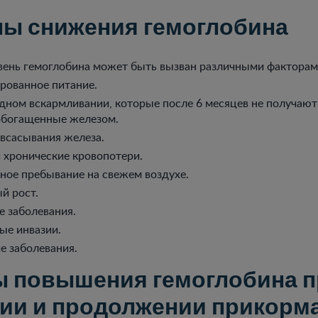
ы снижения гемоглобина
вень гемоглобина может быть вызван различными факторам
рованное питание.
удном вскармливании, которые после 6 месяцев не получаю
обогащенные железом.
всасывания железа.
 хронические кровопотери.
ное пребывание на свежем воздухе.
й рост.
е заболевания.
ые инвазии.
е заболевания.
 повышения гемоглобина п
ии и продолжении прикорм