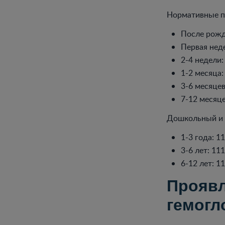
Нормативные по
После рожде
Первая неде
2-4 недели:
1-2 месяца:
3-6 месяцев
7-12 месяце
Дошкольный и 
1-3 года: 1
3-6 лет: 111
6-12 лет: 1
Проявл
гемогл