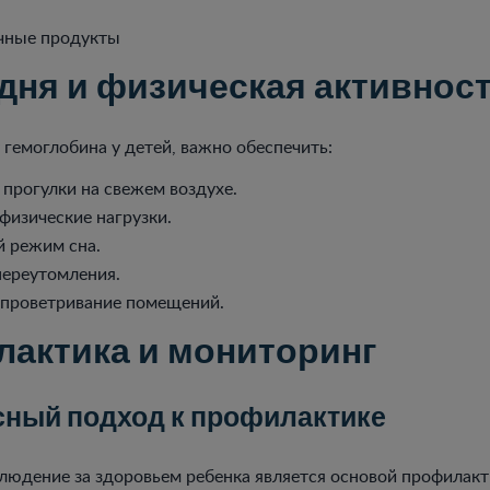
чные продукты
дня и физическая активнос
гемоглобина у детей, важно обеспечить:
 прогулки на свежем воздухе.
физические нагрузки.
 режим сна.
переутомления.
 проветривание помещений.
актика и мониторинг
ный подход к профилактике
людение за здоровьем ребенка является основой профилакт