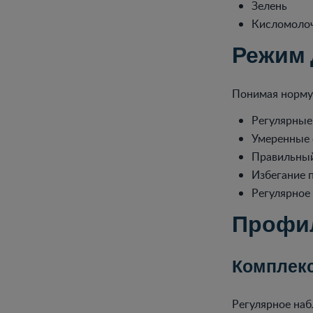
Зелень
Кисломоло
Режим 
Понимая норму 
Регулярные
Умеренные 
Правильный
Избегание 
Регулярное
Профил
Комплекс
Регулярное наб