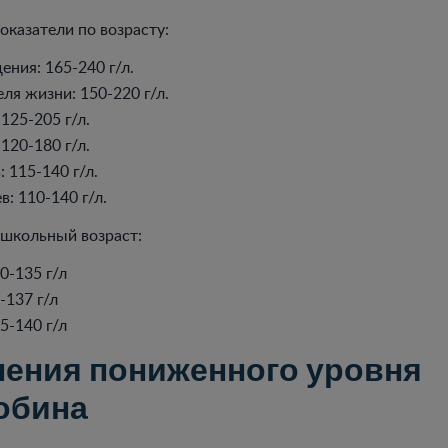
казатели по возрасту:
ния: 165-240 г/л.
ля жизни: 150-220 г/л.
 125-205 г/л.
 120-180 г/л.
: 115-140 г/л.
в: 110-140 г/л.
школьный возраст:
10-135 г/л
-137 г/л
15-140 г/л
ения пониженного уровня
обина