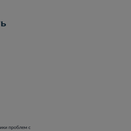
ть
ики проблем с