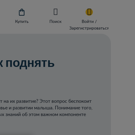

Купить
Поиск
Войти /
Зарегистрироваться
к поднять
у
ет на их развитие? Этот вопрос беспокоит
овье и развитии малыша. Понимание того,
вых знаний об этом важном компоненте