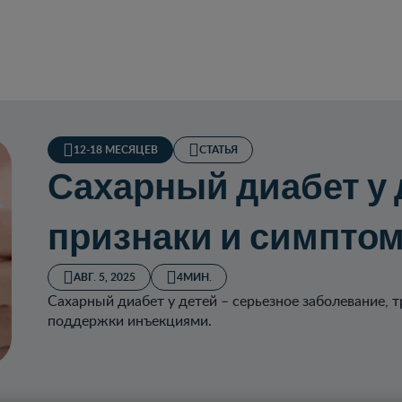
12-18 МЕСЯЦЕВ
СТАТЬЯ
Сахарный диабет у 
признаки и симпто
АВГ. 5, 2025
4МИН.
Сахарный диабет у детей – серьезное заболевание,
поддержки инъекциями.