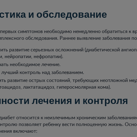
стика и обследование
первых симптомов необходимо немедленно обратиться к вр
плексного обследования. Раннее выявление заболевания по
ить развитие серьезных осложнений (диабетической ангиоп
, нейропатии, нефропатии).
чать необходимое лечение.
 лучший контроль над заболеванием.
ть развитие острых состояний, требующих неотложной ме
тоацидоз, лактатацидоз, гиперосмолярная кома).
ности лечения и контроля
диабет относится к неизлечимым хроническим заболевания
онтролю позволяет ребенку вести полноценную жизнь. Осн
чения включают: