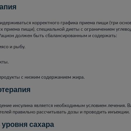
апия
идерживаться корректного графика приема пищи (три осно
 приема пищи), специальной диеты с ограничением углевод
 Рацион должен быть сбалансированным и содержать:
ясо и рыбу.
кты.
родукты с низким содержанием жира.
отерапия
дение инсулина является необходимым условием лечения. В
телей правильно рассчитывать дозы и проводить инъекции.
 уровня сахара