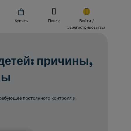

Купить
Поиск
Войти /
Зарегистрироваться
детей: причины,
мы
 требующее постоянного контроля и