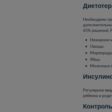
Диетотер
Необходимо пр
дополнительных
65% рациона).
Нежирное м
Овощи.
Морепроду
Яйца.
Молочные п
Инсулин
Регулярное вве
ребенка и роди
Контроль