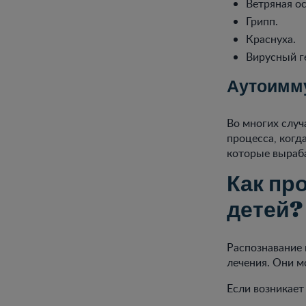
Ветряная ос
Грипп.
Краснуха.
Вирусный г
Аутоимм
Во многих случ
процесса, когд
которые выраб
Как пр
детей?
Распознавание 
лечения. Они м
Если возникает