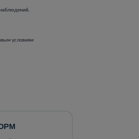
 наблюдений.
новым условиям
ОРМ