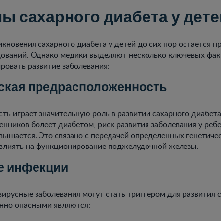
ы сахарного диабета у дете
кновения сахарного диабета у детей до сих пор остается 
дований. Однако медики выделяют несколько ключевых фак
ровать развитие заболевания:
ская предрасположенность
ть играет значительную роль в развитии сахарного диабета.
енников болеет диабетом, риск развития заболевания у реб
вышается. Это связано с передачей определенных генетиче
 влиять на функционирование поджелудочной железы.
е инфекции
ирусные заболевания могут стать триггером для развития 
енно опасными являются: