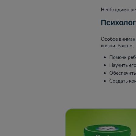
Необходимо рег
Психолог
Особое внимани
жизни. Важно:
Помочь реб
Научить ег
Обеспечить
Создать ко