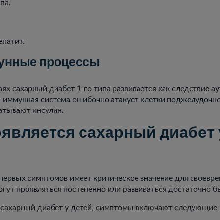
па.
епатит.
унные процессы
аях сахарный диабет 1-го типа развивается как следствие 
а иммунная система ошибочно атакует клетки поджелудочн
атывают инсулин.
оявляется сахарный диабет 
первых симптомов имеет критическое значение для своевре
огут проявляться постепенно или развиваться достаточно б
 сахарный диабет у детей, симптомы включают следующие 