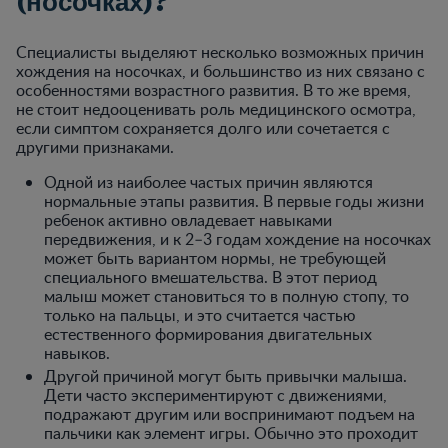
(носочках)?
Специалисты выделяют несколько возможных причин
хождения на носочках, и большинство из них связано с
особенностями возрастного развития. В то же время,
не стоит недооценивать роль медицинского осмотра,
если симптом сохраняется долго или сочетается с
другими признаками.
Одной из наиболее частых причин являются
нормальные этапы развития. В первые годы жизни
ребенок активно овладевает навыками
передвижения, и к 2–3 годам хождение на носочках
может быть вариантом нормы, не требующей
специального вмешательства. В этот период
малыш может становиться то в полную стопу, то
только на пальцы, и это считается частью
естественного формирования двигательных
навыков.
Другой причиной могут быть привычки малыша.
Дети часто экспериментируют с движениями,
подражают другим или воспринимают подъем на
пальчики как элемент игры. Обычно это проходит