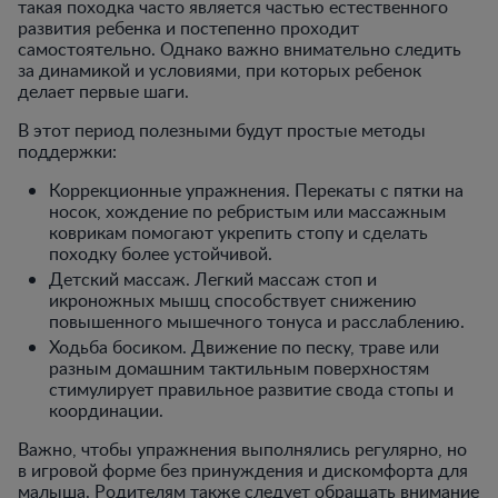
такая походка часто является частью естественного
развития ребенка и постепенно проходит
самостоятельно. Однако важно внимательно следить
за динамикой и условиями, при которых ребенок
делает первые шаги.
В этот период полезными будут простые методы
поддержки:
Коррекционные упражнения. Перекаты с пятки на
носок, хождение по ребристым или массажным
коврикам помогают укрепить стопу и сделать
походку более устойчивой.
Детский массаж. Легкий массаж стоп и
икроножных мышц способствует снижению
повышенного мышечного тонуса и расслаблению.
Ходьба босиком. Движение по песку, траве или
разным домашним тактильным поверхностям
стимулирует правильное развитие свода стопы и
координации.
Важно, чтобы упражнения выполнялись регулярно, но
в игровой форме без принуждения и дискомфорта для
малыша. Родителям также следует обращать внимание