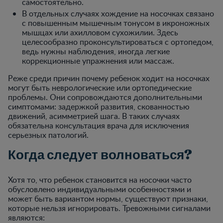
самостоятельно.
В отдельных случаях хождение на носочках связано
с повышенным мышечным тонусом в икроножных
мышцах или ахилловом сухожилии. Здесь
целесообразно проконсультироваться с ортопедом,
ведь нужны наблюдения, иногда легкие
коррекционные упражнения или массаж.
Реже среди причин почему ребенок ходит на носочках
могут быть неврологические или ортопедические
проблемы. Они сопровождаются дополнительными
симптомами: задержкой развития, скованностью
движений, асимметрией шага. В таких случаях
обязательна консультация врача для исключения
серьезных патологий.
Когда следует волноваться?
Хотя то, что ребенок становится на носочки часто
обусловлено индивидуальными особенностями и
может быть вариантом нормы, существуют признаки,
которые нельзя игнорировать. Тревожными сигналами
являются: