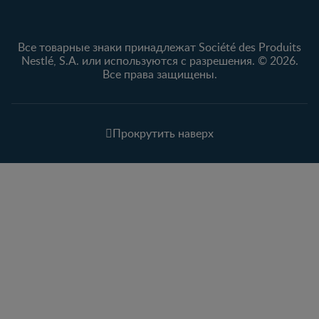
Все товарные знаки принадлежат Société des Produits
Nestlé, S.A. или используются с разрешения. © 2026.
Все права защищены.
Прокрутить наверх