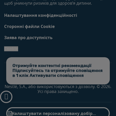
щоб уникнути ризиків для здоров’я дитини.
Налаштування конфіденційності
Сторонні файли Cookie
Заява про доступність
Cookie
Отримуйте контентні рекомендації
Підписуйтесь та отримуйте сповіщення
в 1 клік Активувати сповіщення
Усі торгові марки належать Société des Produits
Nestlé, S.A., або використовуються з дозволу. © 2026.
Усі права захищено.
Прокрутіть до верху

Знайти продукт