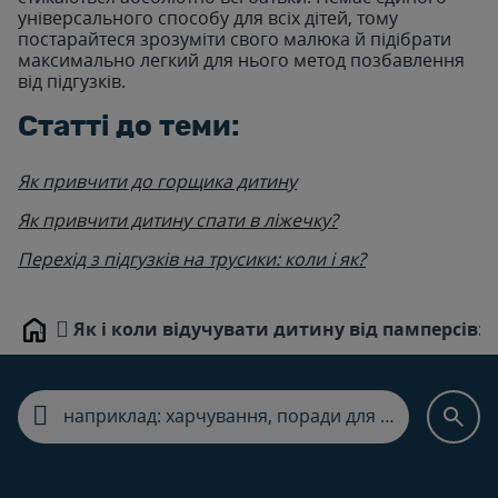
універсального способу для всіх дітей, тому
постарайтеся зрозуміти свого малюка й підібрати
максимально легкий для нього метод позбавлення
від підгузків.
Статті до теми:
Як привчити до горщика дитину
Як привчити дитину спати в ліжечку?
Перехід з підгузків на трусики: коли і як?
Як і коли відучувати дитину від памперсів: п
Home