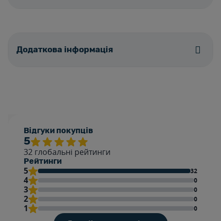
Додаткова інформація
Відгуки покупців
5
32
глобальні рейтинги
Рейтинги
5
32
4
0
3
0
2
0
1
0