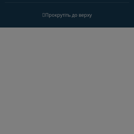
Прокрутіть до верху