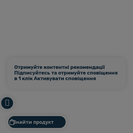
Отримуйте контентні рекомендації
Підписуйтесь та отримуйте сповіщення
в 1 клік Активувати сповіщення

Знайти продукт