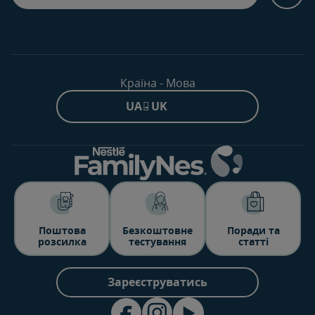
Країна - Мова
UA - UK
Поштова
Безкоштовне
Поради та
розсилка
тестування
статті
Зареєструватись