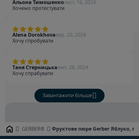
Альона Тимошенко
лист. 16, 2024
Хочемо протестувати
Alena Dorokhova
вер. 20, 2024
Хочу спробувати
Таня Стерницька
лип. 28, 2024
Хочу спрабувати
Завантажити більше
GERBER®
Фруктове пюре Gerber Яблуко, га
Home