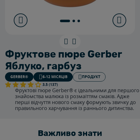
Фруктове пюре Gerber
Яблуко, гарбуз
GERBER®
6-12 МІСЯЦІВ
ПРОДУКТ
3.5 (137)
Фруктові пюре Gerber® є ідеальними для першого
знайомства малюка із розмаїттям смаків. Адже
перші відчуття нового смаку формують звичку до
правильного харчування із раннього дитинства.
Важливо знати