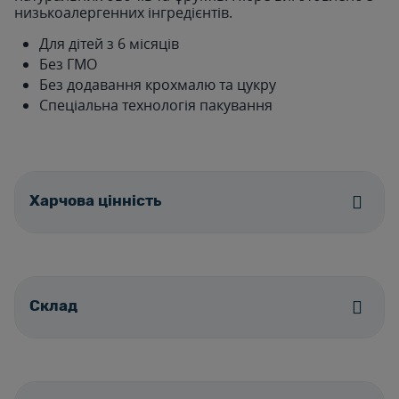
низькоалергенних інгредієнтів.
Для дітей з 6 місяців
Без ГМО
Без додавання крохмалю та цукру
Спеціальна технологія пакування
Харчова цінність
Cклад