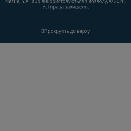
Nestlé, S.A., або використовуються з дозволу. © 2026.
Усі права захищено.
Прокрутіть до верху