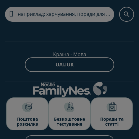
Країна - Мова
UA - UK
Поштова
Безкоштовне
Поради та
розсилка
тестування
статті