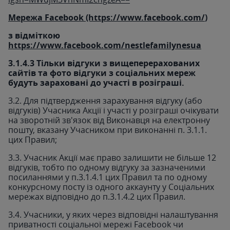
Мережа Facebook (https://www.facebook.com/
)
з відміткою
https://www.facebook.com/nestlefamilynesua
3.1.4.3 Тільки відгуки з вищеперерахованих
сайтів та фото відгуки з соціальних мереж
будуть зараховані до участі в розіграші.
3.2. Для підтвердження зарахування відгуку (або
відгуків) Учасника Акції і участі у розіграші очікувати
на зворотній зв'язок від Виконавця на електронну
пошту, вказану Учасником при виконанні п. 3.1.1.
цих Правил;
3.3. Учасник Акції має право залишити не більше 12
відгуків, тобто по одному відгуку за зазначеними
посиланнями у п.3.1.4.1 цих Правил та по одному
конкурсному посту із одного аккаунту у Соціальних
мережах відповідно до п.3.1.4.2 цих Правил.
3.4. Учасники, у яких через відповідні налаштування
приватності соціальної мережі Facebook чи