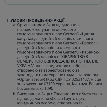
УМОВИ ПРОВЕДЕННЯ АКЦІЇ.
Організатором Акції під умовною
назвою «Тестування овочевого
гомогенізованого пюре Gerber® «Цвітна
капуста» для дітей з 6 місяців, овочевого
гомогенізованого пюре Gerber® «Броколі»
для дітей з 6 місяців та овочевого
гомогенізованого пюре Gerber® «Кабачок»
для дітей з 6 місяців» є ТОВАРИСТВО З
ОБМЕЖЕНОЮ ВІДПОВІДАЛЬНІСТЮ "НЕСТЛЕ
УКРАЇНА", що є юридичною особою,
створеною та зареєстрованою за
законодавством України (надалі за текстом —
«Організатор») (Код ЄДРПОУ 32531437, місце
знаходження: 03150 Україна, Київ вул. Велика
Васильківська,139).
Виконавцем Акції є Товариство з обмеженою
відповідальністю «Севен Груп», що є
юридичною особою, створеною та