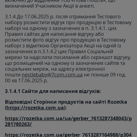
визначений Учасником Акції в анкеті.
3.1.4 До 17.06.2025 р. після отримання Тестового
набору розмістити відгук про продукцію в Тестовому
наборі на одному з зазначених в п. 3.1.4.1. цих
Правил сайтах для написання відгуку або
розмістити фото відгук про продукцію в Тестовому
наборі з відміткою Організатора Акції на одній із
зазначених в п.3.1.4.2 цих Правил Соціальній
мережі та надіслати посилання або скріншот відгуку,
що розміщений на одному із зазначених сайтів та
соціальних мереж, на адресу електронної
пошти
nestlebaby@7com.com.ua
не пізніше 09 год.
00 хв 17.06.2025 р.
3.1.4.1 Сайти для написання відгуків:
Відповідні Сторінки продуктів на сайті Rozetka
(
https://rozetka.com.ua
):
https://rozetka.com.ua/ua/gerber_7613287348043/p
281780263/
https://rozetka.com.ua/gerber_7613287164988/p304