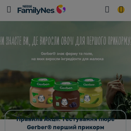
Правила Акції: Тестування пюре
Gerber® перший прикорм