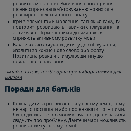
розвиток мовлення. Вивчення і повторення
пісень сприяє запам’ятовуванню нових слів і
розширенню лексичного запасу.
Ігри з елементами мовлення, такі як «я кажу, ти
повтори», розвивають навички спілкування та
артикуляції. Ігри з іншими дітьми також
сприяють активному розвитку мови.
Важливо заохочувати дитину до спілкування,
хвалити за кожне нове слово або фразу.
Позитивна реакція стимулює дитину до
подальшого навчання.
Читайте також:
Топ 9 порад при виборі книжки для
малюка
Поради для батьків
Кожна дитина розвивається у своєму темпі, тому
не варто поспішати або порівнювати її з іншими.
Якщо дитина не розмовляє вчасно, це не завжди
свідчить про проблему. Дайте їй час і можливість
розвиватися у своєму темпі.