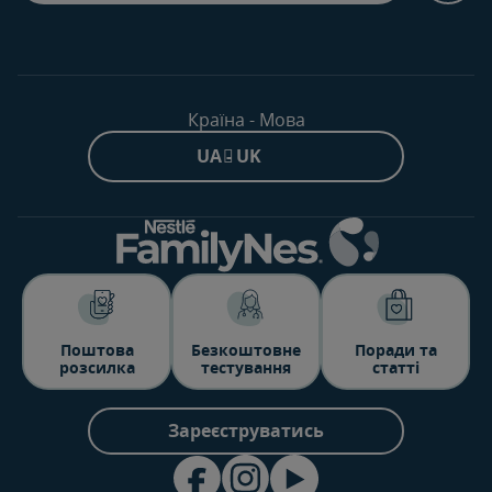
Країна - Мова
UA - UK
Поштова
Безкоштовне
Поради та
розсилка
тестування
статті
Зареєструватись