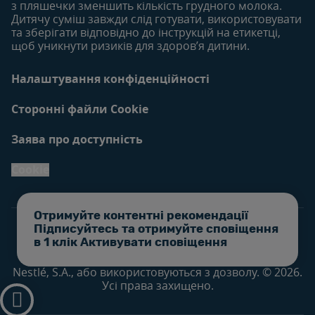
з пляшечки зменшить кількість грудного молока.
Дитячу суміш завжди слід готувати, використовувати
та зберігати відповідно до інструкцій на етикетці,
щоб уникнути ризиків для здоров’я дитини.
Налаштування конфіденційності
Сторонні файли Cookie
Заява про доступність
Cookie
Отримуйте контентні рекомендації
Підписуйтесь та отримуйте сповіщення
в 1 клік Активувати сповіщення
Усі торгові марки належать Société des Produits
Nestlé, S.A., або використовуються з дозволу. © 2026.
Усі права захищено.