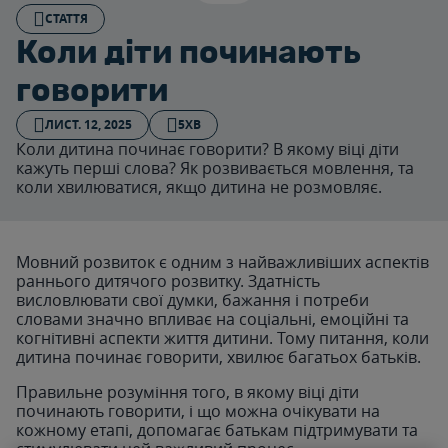
СТАТТЯ
Коли діти починають
говорити
ЛИСТ. 12, 2025
5ХВ
Коли дитина починає говорити? В якому віці діти
кажуть перші слова? Як розвивається мовлення, та
коли хвилюватися, якщо дитина не розмовляє.
Мовний розвиток є одним з найважливіших аспектів
раннього дитячого розвитку. Здатність
висловлювати свої думки, бажання і потреби
словами значно впливає на соціальні, емоційні та
когнітивні аспекти життя дитини. Тому питання, коли
дитина починає говорити, хвилює багатьох батьків.
Правильне розуміння того, в якому віці діти
починають говорити, і що можна очікувати на
кожному етапі, допомагає батькам підтримувати та