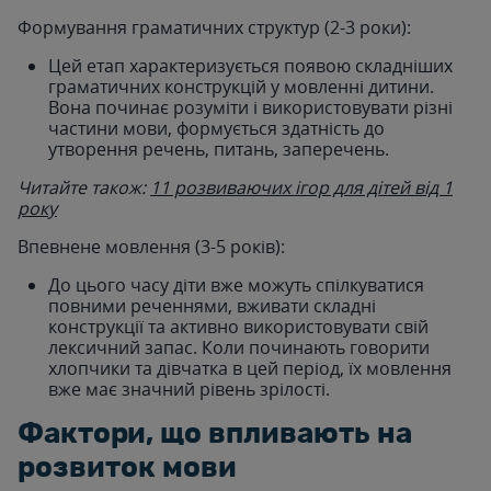
Формування граматичних структур (2-3 роки):
Цей етап характеризується появою складніших
граматичних конструкцій у мовленні дитини.
Вона починає розуміти і використовувати різні
частини мови, формується здатність до
утворення речень, питань, заперечень.
Читайте також:
11 розвиваючих ігор для дітей від 1
року
Впевнене мовлення (3-5 років):
До цього часу діти вже можуть спілкуватися
повними реченнями, вживати складні
конструкції та активно використовувати свій
лексичний запас. Коли починають говорити
хлопчики та дівчатка в цей період, їх мовлення
вже має значний рівень зрілості.
Фактори, що впливають на
розвиток мови