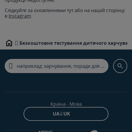
продукції недоступне.
Слідкуйте за оновленнями тут або на нашій сторінці
в
Instagram
Безкоштовне тестування дитячого харчуван
Home
Країна - Мова
UA - UK