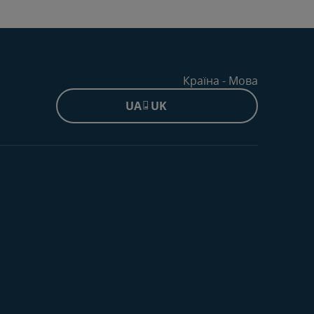
Країна - Мова
UA - UK