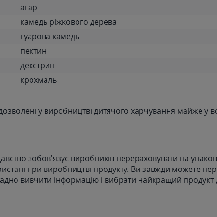
агар
камедь ріжкового дерева
гуарова камедь
пектин
декстрин
крохмаль
 дозволені у виробництві дитячого харчування майже у вс
авство зобов'язує виробників перераховувати на упаковц
ристані при виробництві продукту. Ви завжди можете пер
ладно вивчити інформацію і вибрати найкращий продукт