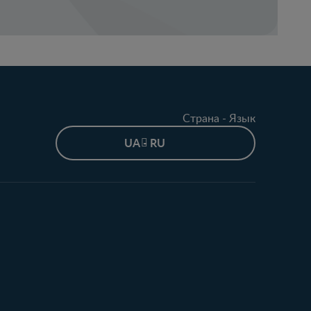
Страна - Язык
UA - RU