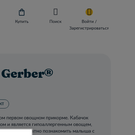

Купить
Поиск
Войти /
Зарегистрироваться
 Gerber®
КТ
мом первом овощном прикорме. Кабачок
ом и является гипоаллергенным овощем,
способен деликатно познакомить малыша с