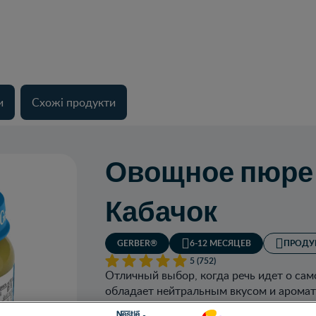
и
Схожі продукти
Овощное пюре
Кабачок
GERBER®
6-12 МЕСЯЦЕВ
ПРОДУ
5 (752)
Отличный выбор, когда речь идет о са
обладает нейтральным вкусом и аромат
вот почему этот диетический продукт 