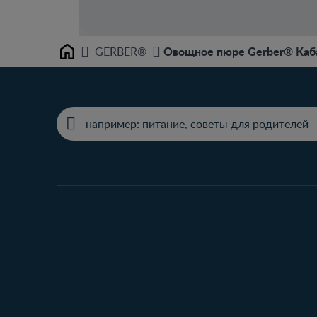
Овощное пюре Gerber® Каб
GERBER®
Home