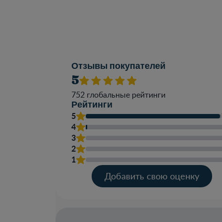
Отзывы покупателей
5
752
глобальные рейтинги
Рейтинги
5
4
3
2
1
Добавить свою оценку