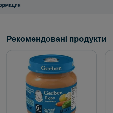
ормация
Рекомендовані продукти