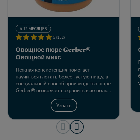
6-12 МЕСЯЦЕВ
5 (152)
Овощное пюре Gerber®
Овощной микс
Нежная консистенция помогает
научиться глотать более густую пищу, а
специальный способ производства пюре
Gerber® позволяет сохранить всю пользу
натуральных овощей в каждой баночке.
Узнать