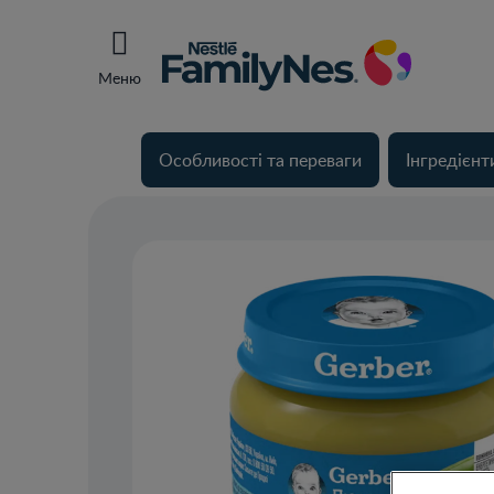
Меню
Особливості та переваги
Інгредієнт