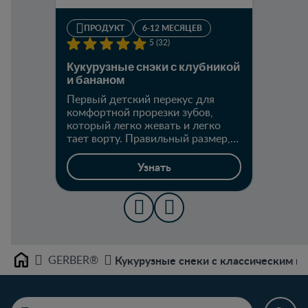
ПРОДУКТ
6-12 МЕСЯЦЕВ
5 (32)
Кукурузные снэки с клубникой
и бананом
Первый детский перекус для
комфортной прорезки зубов,
который легко жевать и легко
тает ворту. Правильный размер,
который можно подобрать
маленькими пальчиками.
Узнать
GERBER®
Кукурузные снеки с классическим к
Home