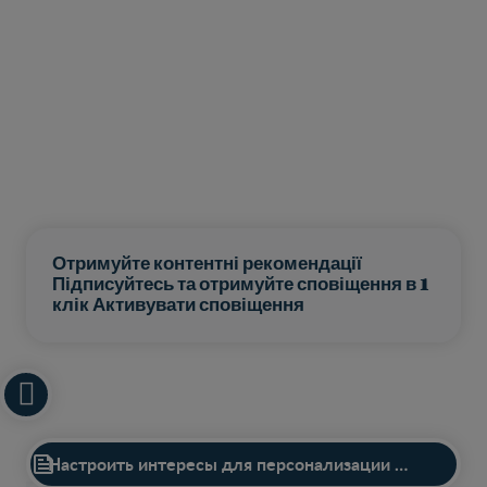
Отримуйте контентні рекомендації
Підписуйтесь та отримуйте сповіщення в 1
клік Активувати сповіщення

Найти продукт